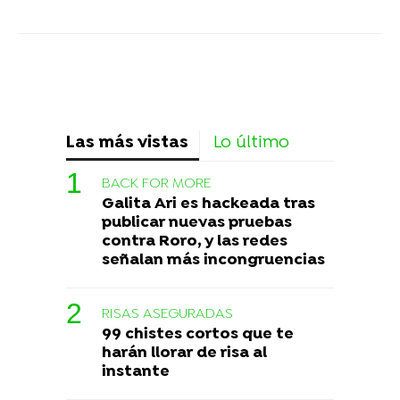
Las más vistas
Lo último
BACK FOR MORE
Galita Ari es hackeada tras
publicar nuevas pruebas
contra Roro, y las redes
señalan más incongruencias
RISAS ASEGURADAS
99 chistes cortos que te
harán llorar de risa al
instante