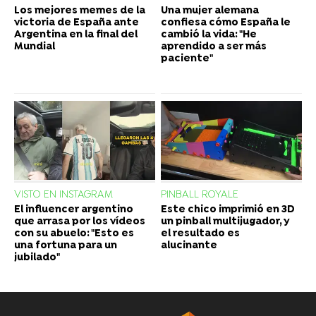
Los mejores memes de la
Una mujer alemana
victoria de España ante
confiesa cómo España le
Argentina en la final del
cambió la vida: "He
Mundial
aprendido a ser más
paciente"
VISTO EN INSTAGRAM
PINBALL ROYALE
El influencer argentino
Este chico imprimió en 3D
que arrasa por los vídeos
un pinball multijugador, y
con su abuelo: "Esto es
el resultado es
una fortuna para un
alucinante
jubilado"