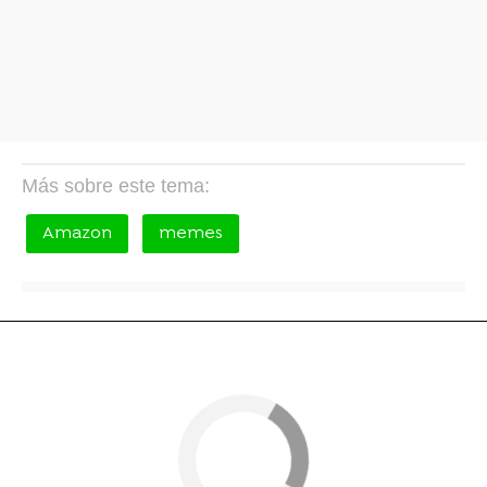
Más sobre este tema:
Amazon
memes