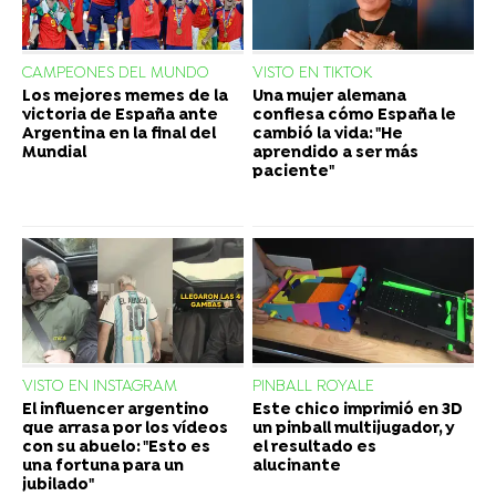
CAMPEONES DEL MUNDO
VISTO EN TIKTOK
Los mejores memes de la
Una mujer alemana
victoria de España ante
confiesa cómo España le
Argentina en la final del
cambió la vida: "He
Mundial
aprendido a ser más
paciente"
VISTO EN INSTAGRAM
PINBALL ROYALE
El influencer argentino
Este chico imprimió en 3D
que arrasa por los vídeos
un pinball multijugador, y
con su abuelo: "Esto es
el resultado es
una fortuna para un
alucinante
jubilado"