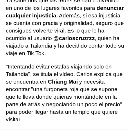
Ya sabemos que las redes se han convertido
en uno de los lugares favoritos para
denunciar
cualquier injusticia.
Además, si esa injusticia
se cuenta con gracia y originalidad, seguro que
consigues volverte viral. Es lo que le ha
ocurrido al usuario
@carloscruzrzz
, quien ha
viajado a Tailandia y ha decidido contar todo su
viaje en Tik Tok.
"Intentando evitar estafas viajando solo en
Tailandia", se titula el vídeo. Carlos explica que
se encuentra en
Chiang Mai
y necesita
encontrar "una furgoneta roja que se supone
que te lleva donde quieras montándote en la
parte de atrás y negociando un poco el precio",
para poder llegar hasta un templo que quiere
visitar.