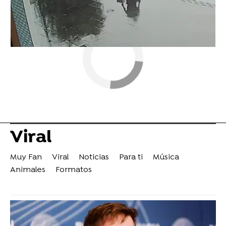
Viral
Muy Fan
Viral
Noticias
Para ti
Música
Animales
Formatos