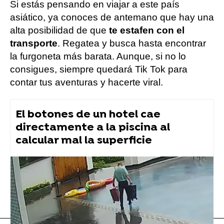
Si estás pensando en viajar a este país
asiático, ya conoces de antemano que hay una
alta posibilidad de que
te estafen con el
transporte
. Regatea y busca hasta encontrar
la furgoneta más barata. Aunque, si no lo
consigues, siempre quedará Tik Tok para
contar tus aventuras y hacerte viral.
El botones de un hotel cae
directamente a la piscina al
calcular mal la superficie
tiktok
Vídeo viral
Flooxer Now
» Viral