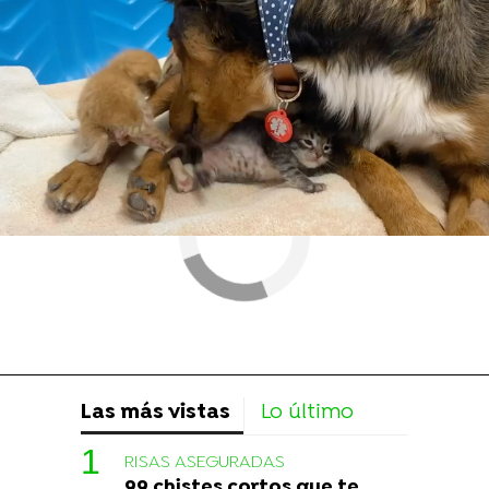
memes
Las más vistas
Lo último
RISAS ASEGURADAS
99 chistes cortos que te