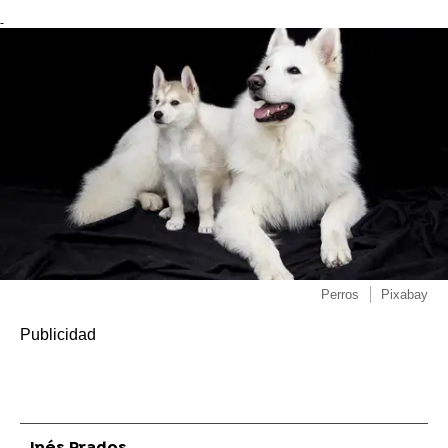
-
Perros
Pixabay