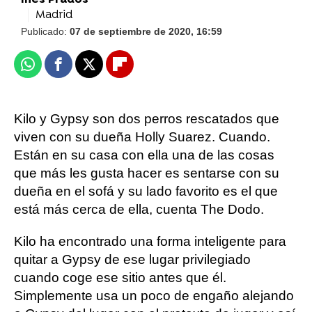
Inés Prados
Madrid
Publicado:
07 de septiembre de 2020, 16:59
Whatsapp
Facebook
X
Flipboard
Kilo y Gypsy son dos perros rescatados que
viven con su dueña Holly Suarez. Cuando.
Están en su casa con ella una de las cosas
que más les gusta hacer es sentarse con su
dueña en el sofá y su lado favorito es el que
está más cerca de ella, cuenta The Dodo.
Kilo ha encontrado una forma inteligente para
quitar a Gypsy de ese lugar privilegiado
cuando coge ese sitio antes que él.
Simplemente usa un poco de engaño alejando