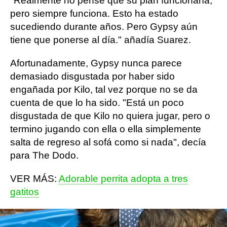
"Realmente no pensé que su plan funcionaría,
pero siempre funciona. Esto ha estado
sucediendo durante años. Pero Gypsy aún
tiene que ponerse al día." añadía Suarez.
Afortunadamente, Gypsy nunca parece
demasiado disgustada por haber sido
engañada por Kilo, tal vez porque no se da
cuenta de que lo ha sido. "Está un poco
disgustada de que Kilo no quiera jugar, pero o
termino jugando con ella o ella simplemente
salta de regreso al sofá como si nada", decía
para The Dodo.
VER MÁS:
Adorable perrita adopta a tres
gatitos