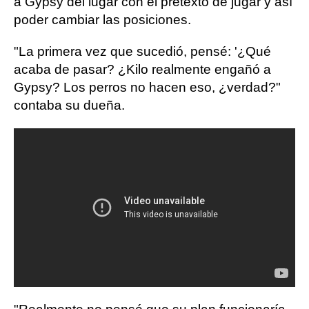
a Gypsy del lugar con el pretexto de jugar y así
poder cambiar las posiciones.
"La primera vez que sucedió, pensé: '¿Qué
acaba de pasar? ¿Kilo realmente engañó a
Gypsy? Los perros no hacen eso, ¿verdad?"
contaba su dueña.