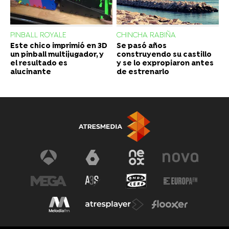
PINBALL ROYALE
CHINCHA RABIÑA
Este chico imprimió en 3D
Se pasó años
un pinball multijugador, y
construyendo su castillo
el resultado es
y se lo expropiaron antes
alucinante
de estrenarlo