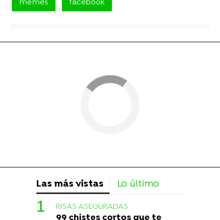
memes
facebook
Las más vistas
Lo último
RISAS ASEGURADAS
99 chistes cortos que te