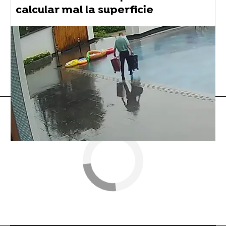
calcular mal la superficie
Flooxer Now
» Viral
Twitter