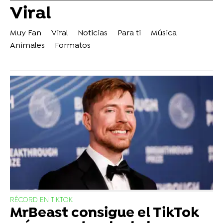
Viral
Muy Fan
Viral
Noticias
Para ti
Música
Animales
Formatos
RÉCORD EN TIKTOK
MrBeast consigue el TikTok