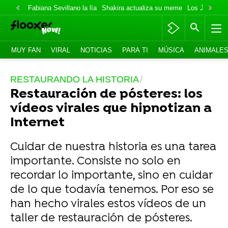
Fabiana Sevillano la lía
Shakira actualiza su meme
Los Jonas va
MUY FAN
VIRAL
NOTICIAS
PARA TI
MÚSICA
ANIMALE
RESTAURANDO LA HISTORIA
Restauración de pósteres: los
vídeos virales que hipnotizan a
Internet
Cuidar de nuestra historia es una tarea
importante. Consiste no solo en
recordar lo importante, sino en cuidar
de lo que todavía tenemos. Por eso se
han hecho virales estos vídeos de un
taller de restauración de pósteres.