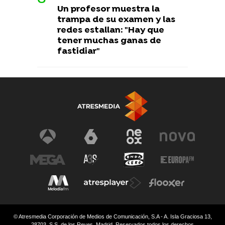
Un profesor muestra la
trampa de su examen y las
redes estallan: "Hay que
tener muchas ganas de
fastidiar"
© Atresmedia Corporación de Medios de Comunicación, S.A - A. Isla Graciosa 13,
28703, S.S. de los Reyes, Madrid. Reservados todos los derechos