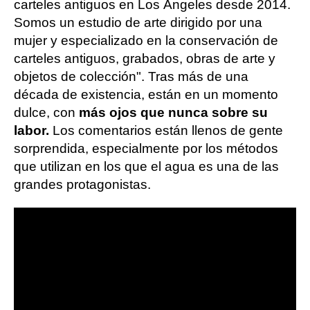
carteles antiguos en Los Ángeles desde 2014.
Somos un estudio de arte dirigido por una
mujer y especializado en la conservación de
carteles antiguos, grabados, obras de arte y
objetos de colección". Tras más de una
década de existencia, están en un momento
dulce, con
más ojos que nunca sobre su
labor.
Los comentarios están llenos de gente
sorprendida, especialmente por los métodos
que utilizan en los que el agua es una de las
grandes protagonistas.