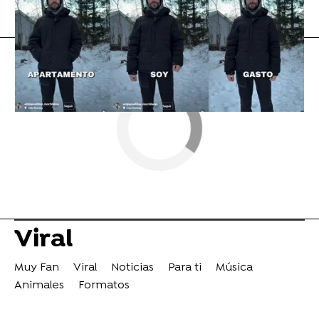
Flooxer Now
» Viral
Viral
Muy Fan
Viral
Noticias
Para ti
Música
Animales
Formatos