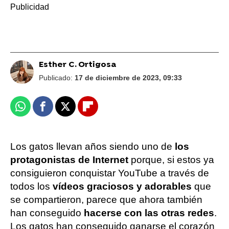
Esther C. Ortigosa
Publicado:
17 de diciembre de 2023, 09:33
Whatsapp
Facebook
X
Flipboard
Los gatos llevan años siendo uno de
los
protagonistas de Internet
porque, si estos ya
consiguieron conquistar YouTube a través de
todos los
vídeos graciosos y adorables
que
se compartieron, parece que ahora también
han conseguido
hacerse con las otras redes
.
Los gatos han conseguido ganarse el corazón