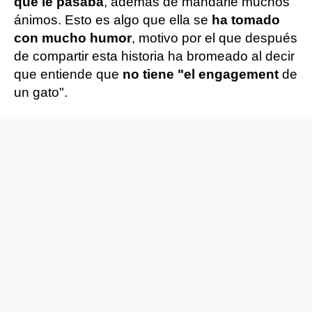
qué le pasaba
, además de mandarle muchos
ánimos. Esto es algo que ella se
ha tomado
con mucho humor
, motivo por el que después
de compartir esta historia ha bromeado al decir
que entiende que
no tiene "el engagement
de
un gato".