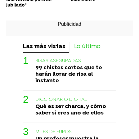
una fortuna para un
alucinante
jubilado"
Las más vistas
Lo último
RISAS ASEGURADAS
99 chistes cortos que te
harán llorar de risa al
instante
DICCIONARIO DIGITAL
Qué es ser charca, y cómo
saber si eres uno de ellos
MILES DE EUROS
Un profesor muestra la