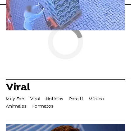
Viral
Muy Fan
Viral
Noticias
Para ti
Música
Animales
Formatos