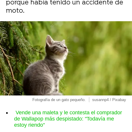
porque había tenido un accidente de
moto.
Fotografía de un gato pequeño.
susannp4 / Pixabay
Vende una maleta y le contesta el comprador
de Wallapop más despistado: "Todavía me
estoy riendo"