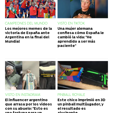
CAMPEONES DEL MUNDO
VISTO EN TIKTOK
Los mejores memes de la
Una mujer alemana
victoria de España ante
confiesa cómo España le
Argentina en la final del
cambió la vida: "He
Mundial
aprendido a ser más
paciente"
VISTO EN INSTAGRAM
PINBALL ROYALE
El influencer argentino
Este chico imprimió en 3D
que arrasa por los vídeos
un pinball multijugador, y
con su abuelo: "Esto es
el resultado es