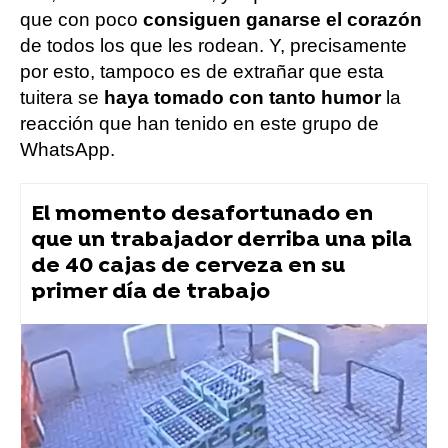
que con poco
consiguen ganarse el corazón
de todos los que les rodean. Y, precisamente
por esto, tampoco es de extrañar que esta
tuitera se
haya tomado con tanto humor
la
reacción que han tenido en este grupo de
WhatsApp.
El momento desafortunado en
que un trabajador derriba una pila
de 40 cajas de cerveza en su
primer día de trabajo
Flooxer Now
» Viral
tuit viral