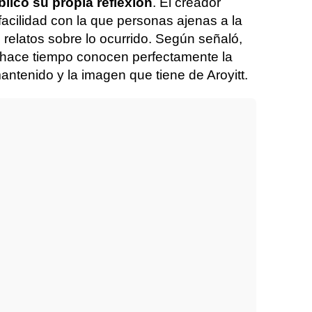
licó su propia reflexión
. El creador
facilidad con la que personas ajenas a la
 relatos sobre lo ocurrido. Según señaló,
 hace tiempo conocen perfectamente la
ntenido y la imagen que tiene de Aroyitt.