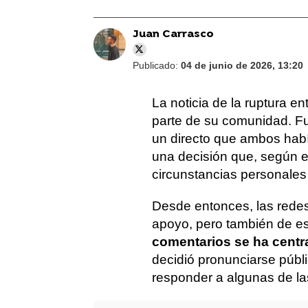
Juan Carrasco
Publicado:
04 de junio de 2026, 13:20
La noticia de la ruptura en
parte de su comunidad. Fu
un directo que ambos habí
una decisión que, según e
circunstancias personales
Desde entonces, las rede
apoyo, pero también de e
comentarios se ha centr
decidió pronunciarse públ
responder a algunas de la