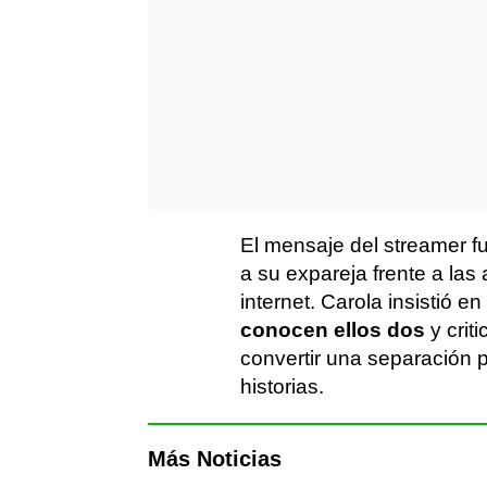
El mensaje del streamer f
a su expareja frente a la
internet. Carola insistió e
conocen ellos dos
y crit
convertir una separación 
historias.
Más Noticias