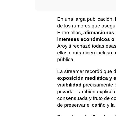
En una larga publicación,
de los rumores que asegur
Entre ellos,
afirmaciones 
intereses económicos o
Aroyitt rechazó todas es
ellas contradicen incluso 
pública.
La streamer recordó que 
exposición mediática y e
visibilidad
precisamente p
privada. También explicó q
consensuada y fruto de co
de preservar el cariño y 