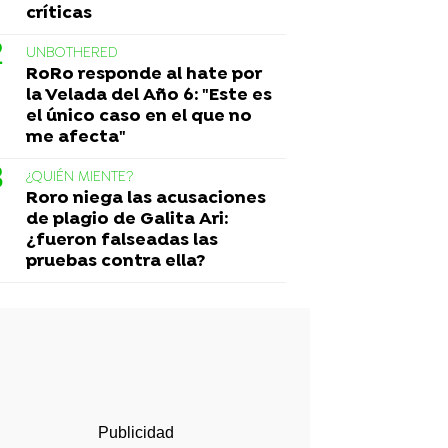
críticas
UNBOTHERED
RoRo responde al hate por
la Velada del Año 6: "Este es
el único caso en el que no
me afecta"
¿QUIÉN MIENTE?
Roro niega las acusaciones
de plagio de Galita Ari:
¿fueron falseadas las
pruebas contra ella?