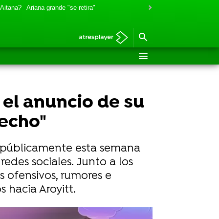
 Aitana?
Ariana grande "se retira"
 el anuncio de su
hecho"
da públicamente esta semana
edes sociales. Junto a los
 ofensivos, rumores e
 hacia Aroyitt.