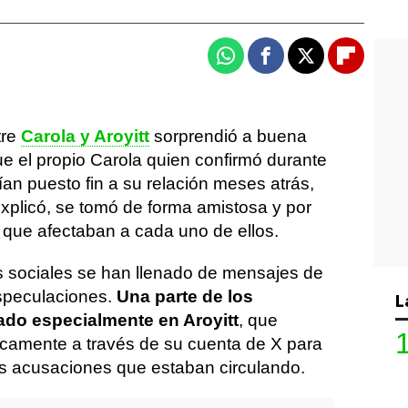
Whatsapp
Facebook
X
Flipboa
tre
Carola y Aroyitt
sorprendió a buena
e el propio Carola quien confirmó durante
an puesto fin a su relación meses atrás,
xplicó, se tomó de forma amistosa y por
 que afectaban a cada uno de ellos.
s sociales se han llenado de mensajes de
speculaciones.
Una parte de los
L
ado especialmente en Aroyitt
, que
icamente a través de su cuenta de X para
s acusaciones que estaban circulando.