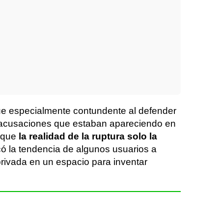
ue especialmente contundente al defender
s acusaciones que estaban apareciendo en
n que
la realidad de la ruptura solo la
icó la tendencia de algunos usuarios a
privada en un espacio para inventar