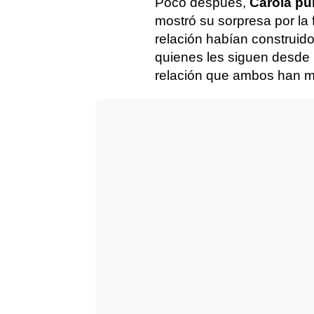
Poco después,
Carola pub
mostró su sorpresa por la 
relación habían construido
quienes les siguen desde
relación que ambos han ma