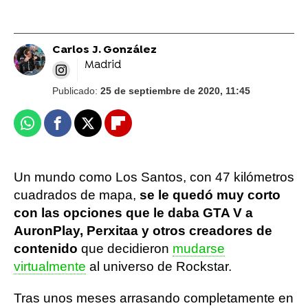
Carlos J. González
Madrid
Publicado:
25 de septiembre de 2020, 11:45
Whatsapp
Facebook
X
Flipboard
Un mundo como Los Santos, con 47 kilómetros
cuadrados de mapa,
se le quedó muy corto
con las opciones que le daba GTA V a
AuronPlay, Perxitaa y otros creadores de
contenido
que decidieron
mudarse
virtualmente
al universo de Rockstar.
Tras unos meses arrasando completamente en