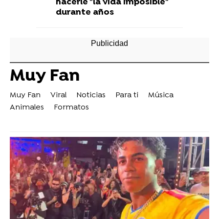
hacerle "la vida imposible"
durante años
Muy Fan
Muy Fan
Viral
Noticias
Para ti
Música
Animales
Formatos