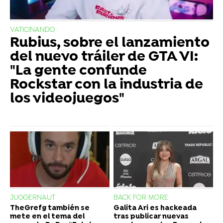
VATICINANDO
Rubius, sobre el lanzamiento
del nuevo tráiler de GTA VI:
"La gente confunde
Rockstar con la industria de
los videojuegos"
JUGGERNAUT
BACK FOR MORE
TheGrefg también se
Galita Ari es hackeada
mete en el tema del
tras publicar nuevas