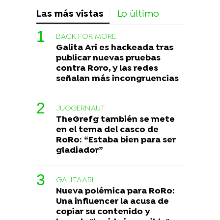
Las más vistas
Lo último
BACK FOR MORE
Galita Ari es hackeada tras
publicar nuevas pruebas
contra Roro, y las redes
señalan más incongruencias
JUGGERNAUT
TheGrefg también se mete
en el tema del casco de
RoRo: “Estaba bien para ser
gladiador”
GALITAARI
Nueva polémica para RoRo:
Una influencer la acusa de
copiar su contenido y