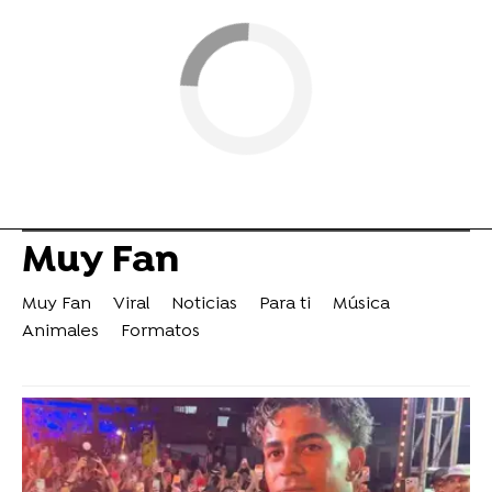
Muy Fan
Muy Fan
Viral
Noticias
Para ti
Música
Animales
Formatos