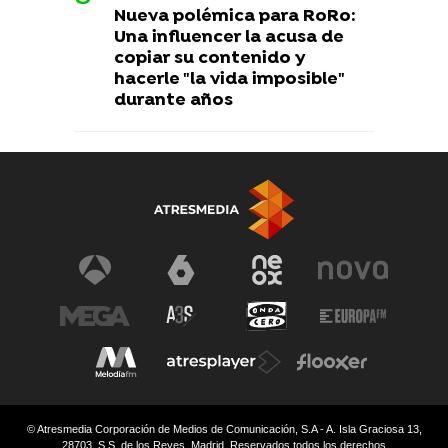
Nueva polémica para RoRo:
Una influencer la acusa de
copiar su contenido y
hacerle "la vida imposible"
durante años
© Atresmedia Corporación de Medios de Comunicación, S.A - A. Isla Graciosa 13,
28703, S.S. de los Reyes, Madrid. Reservados todos los derechos