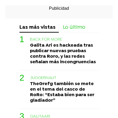
Las más vistas
Lo último
BACK FOR MORE
Galita Ari es hackeada tras
publicar nuevas pruebas
contra Roro, y las redes
señalan más incongruencias
JUGGERNAUT
TheGrefg también se mete
en el tema del casco de
RoRo: “Estaba bien para ser
gladiador”
GALITAARI