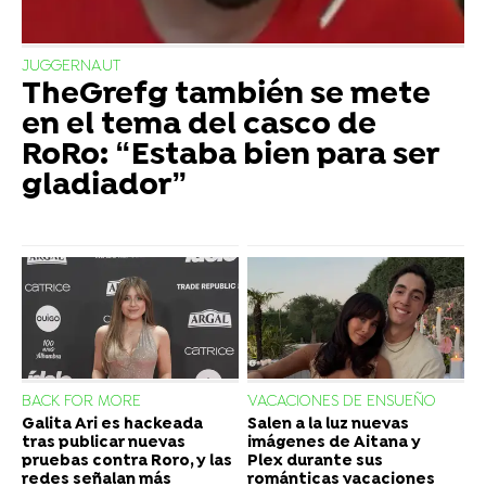
JUGGERNAUT
TheGrefg también se mete
en el tema del casco de
RoRo: “Estaba bien para ser
gladiador”
BACK FOR MORE
VACACIONES DE ENSUEÑO
Galita Ari es hackeada
Salen a la luz nuevas
tras publicar nuevas
imágenes de Aitana y
pruebas contra Roro, y las
Plex durante sus
redes señalan más
románticas vacaciones