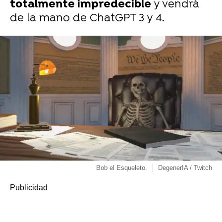
totalmente impredecible
y vendrá
de la mano de ChatGPT 3 y 4.
Bob el Esqueleto.
DegenerIA / Twitch