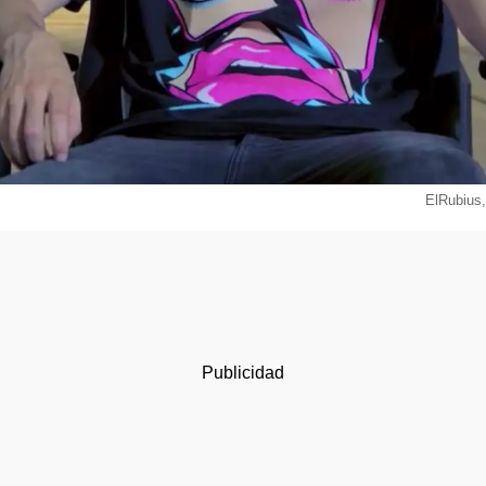
ElRubius