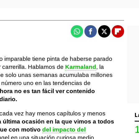
Whatsapp
Facebook
X
Flipboa
 imparable tiene pinta de haberse parado
 carrerilla. Hablamos de
Karmaland
, la
ace solo unas semanas acumulaba millones
el número uno en las tendencias de
hora no es tan fácil ver contenido
diario.
e cada vez hay menos capítulos y menos
L
 última ocasión en la que vimos a todos
 fue con motivo
del impacto del
ngel en una situación curiosa medio