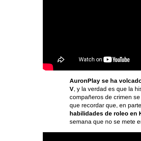
AuronPlay se ha volcado
V
, y la verdad es que la h
compañeros de crimen se e
que recordar que, en parte
habilidades de roleo en
semana que no se mete en