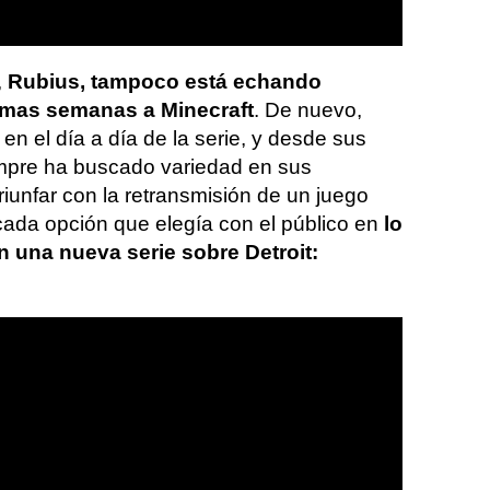
,
Rubius, tampoco está echando
imas semanas a Minecraft
. De nuevo,
en el día a día de la serie, y desde sus
empre ha buscado variedad en sus
triunfar con la retransmisión de un juego
 cada opción que elegía con el público en
lo
n una nueva serie sobre Detroit: