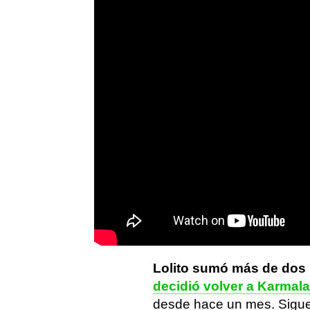
Lolito sumó más de dos m
decidió volver a Karmal
desde hace un mes. Sigue