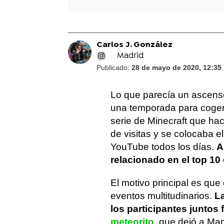
Carlos J. González
Madrid
Publicado:
28 de mayo de 2020, 12:35
Lo que parecía un ascenso
una temporada para coger
serie de Minecraft que h
de visitas y se colocaba 
YouTube todos los días.
A
relacionado en el top 10 
El motivo principal es qu
eventos multitudinarios.
La
los participantes juntos
meteorito
, que dejó a Ma