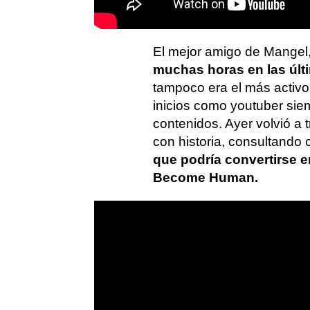
El mejor amigo de Mangel
muchas horas en las últ
tampoco era el más activo 
inicios como youtuber si
contenidos. Ayer volvió a 
con historia, consultando
que podría convertirse e
Become Human.