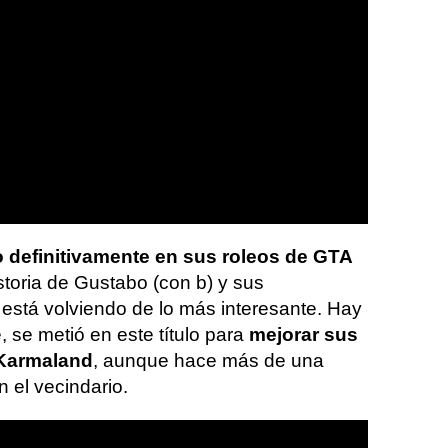
 definitivamente en sus roleos de GTA
istoria de Gustabo (con b) y sus
stá volviendo de lo más interesante. Hay
, se metió en este título para
mejorar sus
 Karmaland
, aunque hace más de una
 el vecindario.