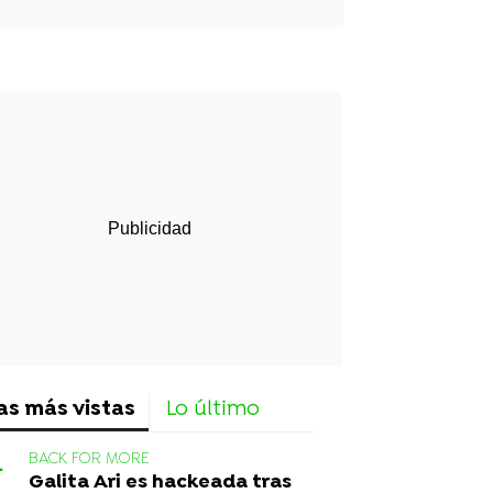
rd
as más vistas
Lo último
BACK FOR MORE
Galita Ari es hackeada tras