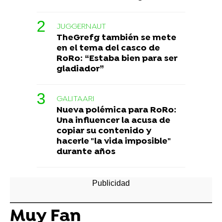
JUGGERNAUT
TheGrefg también se mete
en el tema del casco de
RoRo: “Estaba bien para ser
gladiador”
GALITAARI
Nueva polémica para RoRo:
Una influencer la acusa de
copiar su contenido y
hacerle "la vida imposible"
durante años
Muy Fan