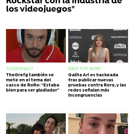
Rockstar con la industria de
los videojuegos"
JUGGERNAUT
BACK FOR MORE
TheGrefg también se
Galita Ari es hackeada
mete en el tema del
tras publicar nuevas
casco de RoRo: “Estaba
pruebas contra Roro, y las
bien para ser gladiador”
redes señalan más
incongruencias