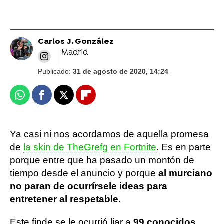
Carlos J. González
Madrid
Publicado:
31 de agosto de 2020, 14:24
Whatsapp
Facebook
X
Flipboard
Ya casi ni nos acordamos de aquella promesa
de
la skin de TheGrefg en Fortnite
. Es en parte
porque entre que ha pasado un montón de
tiempo desde el anuncio y porque
al murciano
no paran de ocurrírsele ideas para
entretener al respetable.
Este finde se le ocurrió liar a
99 conocidos