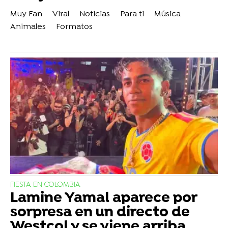
Muy Fan
Viral
Noticias
Para ti
Música
Animales
Formatos
FIESTA EN COLOMBIA
Lamine Yamal aparece por
sorpresa en un directo de
Westcol y se viene arriba