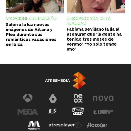
VACACIONES DE ENSUEÑO
DESCONECTADA DE LA
REALIDAD
Salen a la luz nuevas
Fabiana Sevillano la lía al
imágenes de Aitana y
asegurar que "la gente ha
Plex durante sus
tenido tres meses de
románticas vacaciones
verano": "Yo solo tengo
en Ibiza
uno"