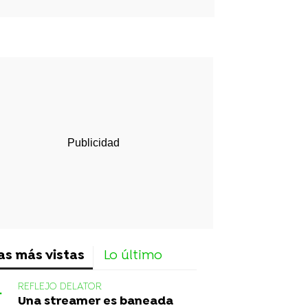
rd
as más vistas
Lo último
REFLEJO DELATOR
Una streamer es baneada