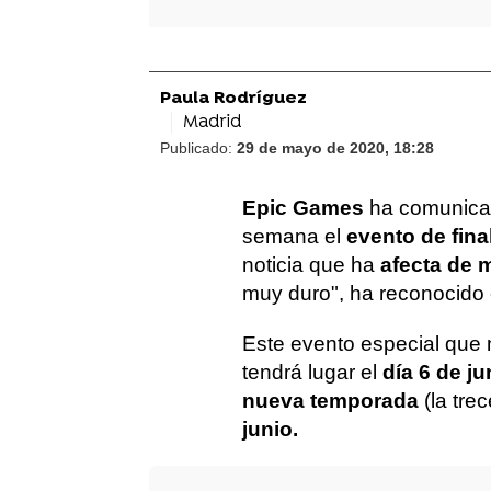
Paula Rodríguez
Madrid
Publicado:
29 de mayo de 2020, 18:28
Epic Games
ha comunicad
semana el
evento de fin
noticia que ha
afecta de m
muy duro", ha reconocido 
Este evento especial que 
tendrá lugar el
día 6 de ju
nueva temporada
(la tre
junio.