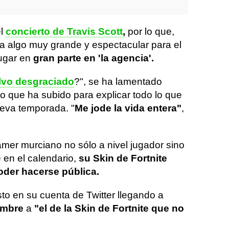
el
concierto de Travis Scott
,
por lo que,
a algo muy grande y espectacular para el
lugar en
gran parte en 'la agencia'.
lvo desgraciado
?", se ha lamentado
o que ha subido para explicar todo lo que
eva temporada. "
Me jode la vida entera"
,
eamer murciano no sólo a nivel jugador sino
 en el calendario,
su Skin de Fortnite
oder hacerse pública.
o en su cuenta de Twitter llegando a
ombre
a
"el de la Skin de Fortnite que no