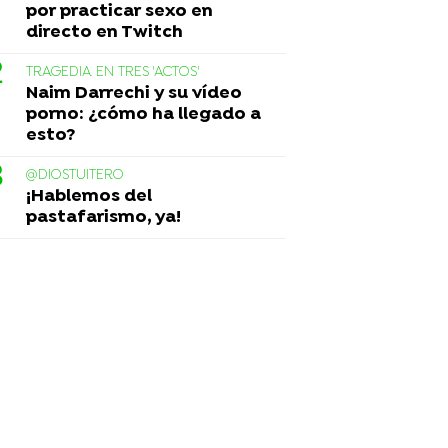
por practicar sexo en
directo en Twitch
TRAGEDIA EN TRES 'ACTOS'
Naim Darrechi y su vídeo
porno: ¿cómo ha llegado a
esto?
@DIOSTUITERO
¡Hablemos del
pastafarismo, ya!