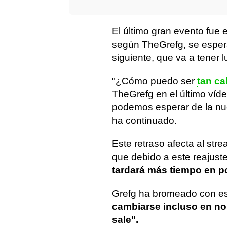
El último gran evento fue 
según TheGrefg, se esper
siguiente, que va a tener 
"¿Cómo puedo ser
tan ca
TheGrefg en el último víde
podemos esperar de la nu
ha continuado.
Este retraso afecta al str
que debido a este reajuste
tardará más tiempo en p
Grefg ha bromeado con est
cambiarse incluso en n
sale".