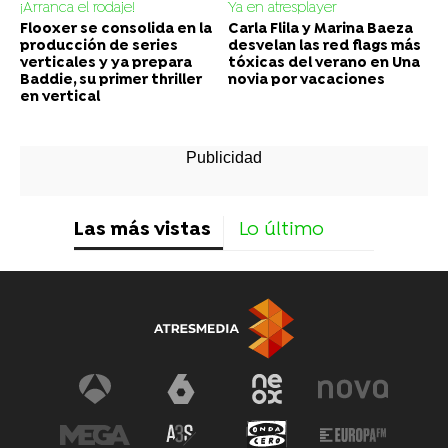
¡Arranca el rodaje!
Ya en atresplayer
Flooxer se consolida en la
Carla Flila y Marina Baeza
producción de series
desvelan las red flags más
verticales y ya prepara
tóxicas del verano en Una
Baddie, su primer thriller
novia por vacaciones
en vertical
Las más vistas
Lo último