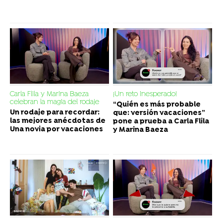
Carla Flila y Marina Baeza
¡Un reto inesperado!
celebran la magia del rodaje
“Quién es más probable
Un rodaje para recordar:
que: versión vacaciones”
las mejores anécdotas de
pone a prueba a Carla Flila
Una novia por vacaciones
y Marina Baeza