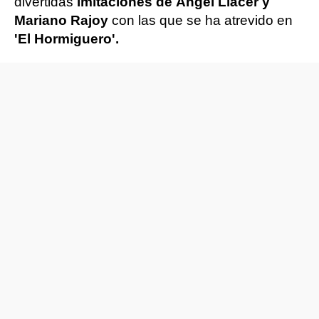
divertidas
imitaciones de Àngel Llàcer y
Mariano Rajoy
con las que se ha atrevido en
'El Hormiguero'.