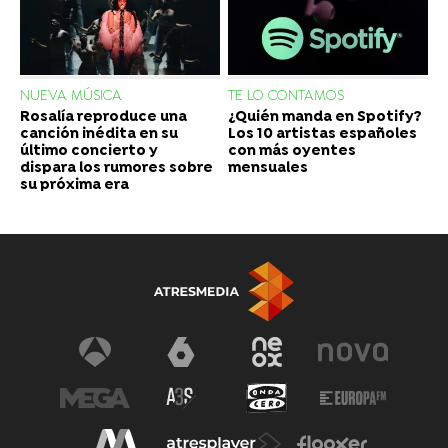
NUEVA MÚSICA
TE LO CONTAMOS
Rosalía reproduce una
¿Quién manda en Spotify?
canción inédita en su
Los 10 artistas españoles
último concierto y
con más oyentes
dispara los rumores sobre
mensuales
su próxima era