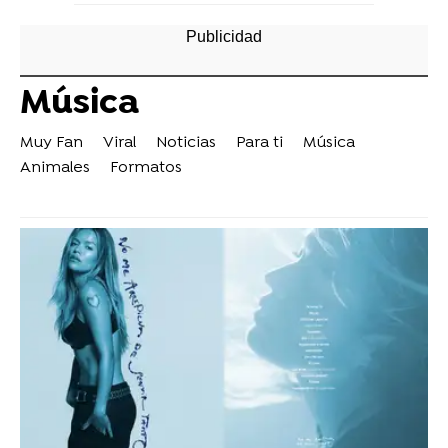
Música
Muy Fan
Viral
Noticias
Para ti
Música
Animales
Formatos