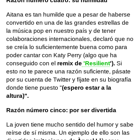
Razón número cuatro: su humildad
Aitana es tan humilde que a pesar de haberse
convertido en una de las grandes estrellas de
la música pop en nuestro país y de tener
colaboraciones internacionales, declaró que no
se creía lo suficientemente buena como para
poder cantar con Katy Perry (algo que ha
conseguido con el
remix de
'Resilient
').
Si
esto no te parece una razón suficiente, pásate
por su cuenta de Twitter y fíjate en su biografía
donde tiene puesto "
(espero estar a la
altura)".
Razón número cinco: por ser divertida
La joven tiene mucho sentido del humor y sabe
reírse de sí misma. Un ejemplo de ello son las