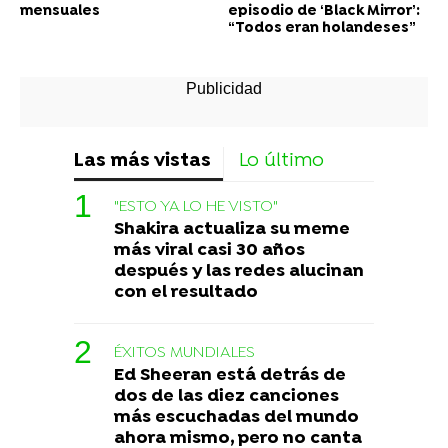
mensuales
episodio de ‘Black Mirror’:
“Todos eran holandeses”
Las más vistas
Lo último
"ESTO YA LO HE VISTO"
Shakira actualiza su meme
más viral casi 30 años
después y las redes alucinan
con el resultado
ÉXITOS MUNDIALES
Ed Sheeran está detrás de
dos de las diez canciones
más escuchadas del mundo
ahora mismo, pero no canta