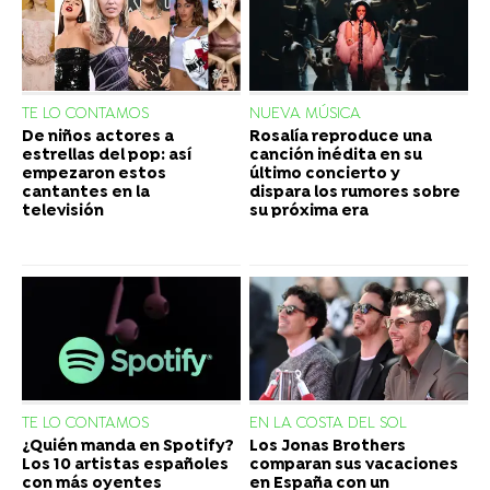
TE LO CONTAMOS
NUEVA MÚSICA
De niños actores a
Rosalía reproduce una
estrellas del pop: así
canción inédita en su
empezaron estos
último concierto y
cantantes en la
dispara los rumores sobre
televisión
su próxima era
TE LO CONTAMOS
EN LA COSTA DEL SOL
¿Quién manda en Spotify?
Los Jonas Brothers
Los 10 artistas españoles
comparan sus vacaciones
con más oyentes
en España con un