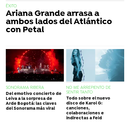
ÉXITO
Ariana Grande arrasa a
ambos lados del Atlántico
con Petal
SONORAMA RIBERA
NO ME ARREPIENTO DE
SENTIR TANTO
Del emotivo concierto de
Todo sobre el nuevo
Leiva a la sorpresa de
disco de Karol G:
Arde Bogotá: las claves
canciones,
del Sonorama más viral
colaboraciones e
indirectas a Feid