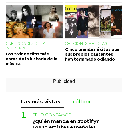
CURIOSIDADES DE LA
CANCIONES MALDITAS
INDUSTRIA
Cinco grandes éxitos que
Los 5 videoclips más
sus propios cantantes
caros de la historia de la
han terminado odiando
música
Las más vistas
Lo último
TE LO CONTAMOS
¿Quién manda en Spotify?
Los 10 artistas españoles