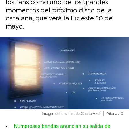
los fans como uno de los grandes
momentos del próximo disco de la
catalana, que verá la luz este 30 de
mayo.
Imagen del tracklist de Cuarto Azul
Aitana / X
Numerosas bandas anuncian su salida de