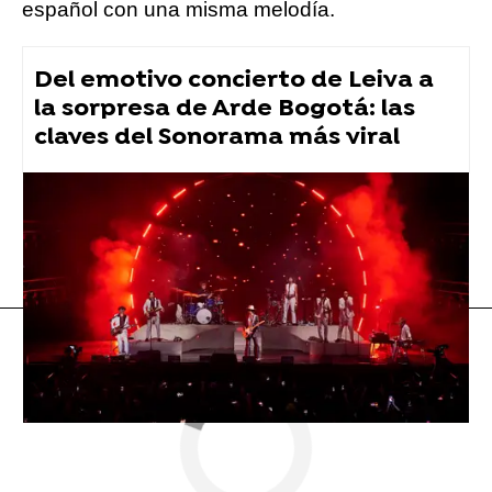
español con una misma melodía.
Del emotivo concierto de Leiva a
la sorpresa de Arde Bogotá: las
claves del Sonorama más viral
Aitana
Alaska
Flooxer Now
» Música