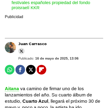
festivales españoles propiedad del fondo
proisraelí KKR
Juan Carrasco
Publicado:
16 de mayo de 2025, 13:06
Whatsapp
Facebook
X
Flipboard
Aitana
va camino de firmar uno de los
lanzamientos del año. Su cuarto álbum de
estudio,
Cuarto Azul
, llegará el próximo 30 de
mayo y, poco a poco, la artista ha ido