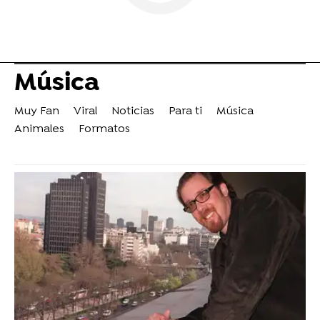
Música
Muy Fan
Viral
Noticias
Para ti
Música
Animales
Formatos