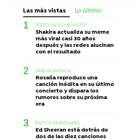
Las más vistas
Lo último
"ESTO YA LO HE VISTO"
Shakira actualiza su meme
más viral casi 30 años
después y las redes alucinan
con el resultado
NUEVA MÚSICA
Rosalía reproduce una
canción inédita en su último
concierto y dispara los
rumores sobre su próxima
era
ÉXITOS MUNDIALES
Ed Sheeran está detrás de
dos de las diez canciones