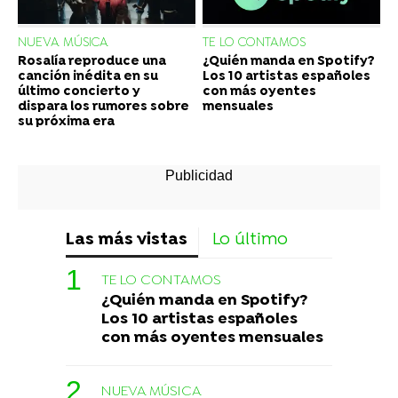
NUEVA MÚSICA
TE LO CONTAMOS
Rosalía reproduce una
¿Quién manda en Spotify?
canción inédita en su
Los 10 artistas españoles
último concierto y
con más oyentes
dispara los rumores sobre
mensuales
su próxima era
Las más vistas
Lo último
TE LO CONTAMOS
¿Quién manda en Spotify?
Los 10 artistas españoles
con más oyentes mensuales
NUEVA MÚSICA