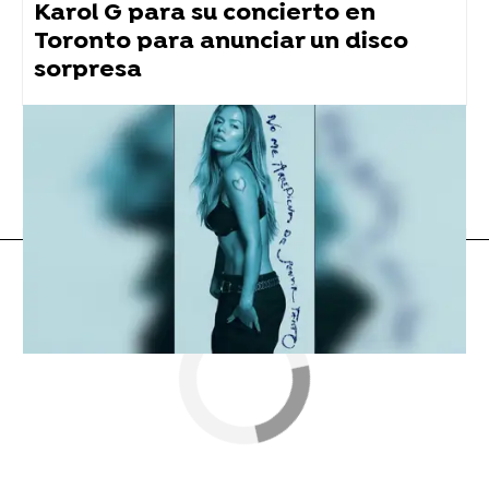
Karol G para su concierto en
Toronto para anunciar un disco
sorpresa
Taylor Swift
Flooxer Now
» Música