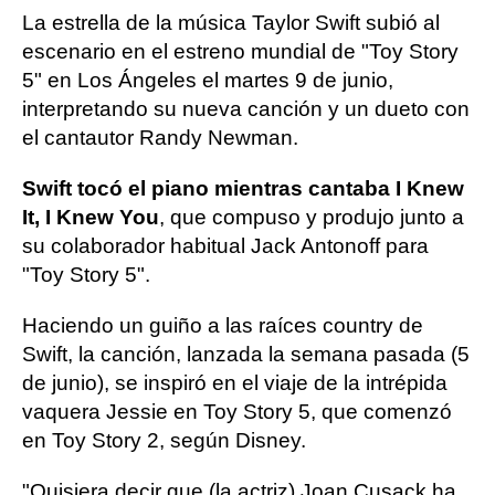
La estrella de la música Taylor Swift subió al
escenario en el estreno mundial de "Toy Story
5" en Los Ángeles el martes 9 de junio,
interpretando su nueva canción y un dueto con
el cantautor Randy Newman.
Swift tocó el piano mientras cantaba I Knew
It, I Knew You
, que compuso y produjo junto a
su colaborador habitual Jack Antonoff para
"Toy Story 5".
Haciendo un guiño a las raíces country de
Swift, la canción, lanzada la semana pasada (5
de junio), se inspiró en el viaje de la intrépida
vaquera Jessie en Toy Story 5, que comenzó
en Toy Story 2, según Disney.
"Quisiera decir que (la actriz) Joan Cusack ha