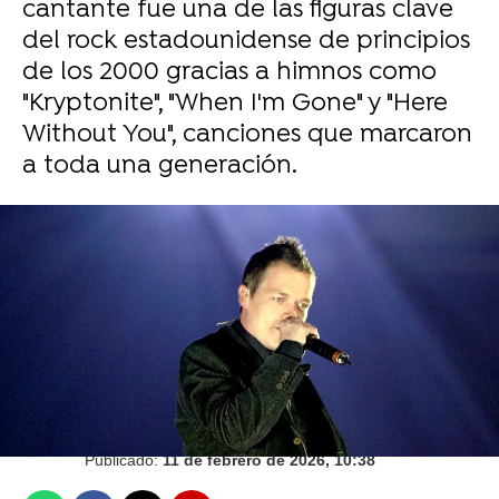
cantante fue una de las figuras clave
del rock estadounidense de principios
de los 2000 gracias a himnos como
"Kryptonite", "When I'm Gone" y "Here
Without You", canciones que marcaron
a toda una generación.
Reuters
Juan Ceñal
Publicado:
11 de febrero de 2026, 10:38