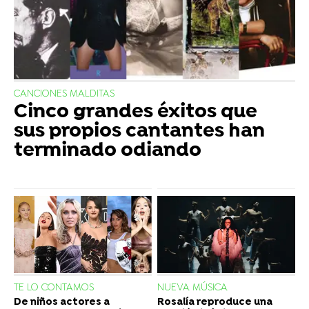
CANCIONES MALDITAS
Cinco grandes éxitos que
sus propios cantantes han
terminado odiando
TE LO CONTAMOS
NUEVA MÚSICA
De niños actores a
Rosalía reproduce una