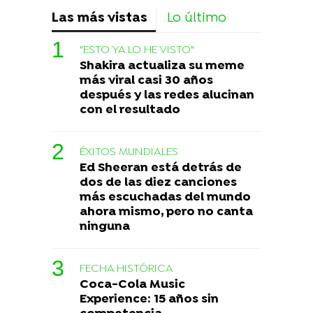
Las más vistas
Lo último
"ESTO YA LO HE VISTO"
Shakira actualiza su meme
más viral casi 30 años
después y las redes alucinan
con el resultado
ÉXITOS MUNDIALES
Ed Sheeran está detrás de
dos de las diez canciones
más escuchadas del mundo
ahora mismo, pero no canta
ninguna
FECHA HISTÓRICA
Coca-Cola Music
Experience: 15 años sin