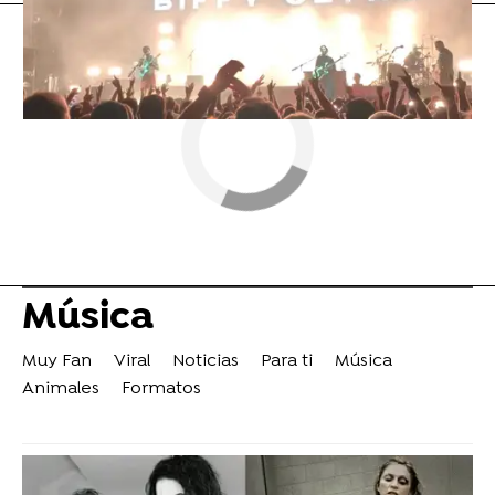
Música
Muy Fan
Viral
Noticias
Para ti
Música
Animales
Formatos