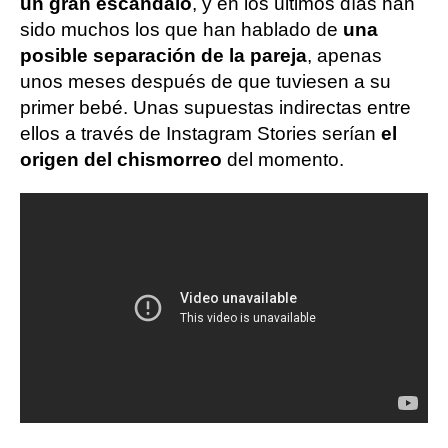
un gran escándalo
, y en los últimos días han
sido muchos los que han hablado de
una
posible separación de la pareja
, apenas
unos meses después de que tuviesen a su
primer bebé. Unas supuestas indirectas entre
ellos a través de Instagram Stories serían
el
origen del chismorreo
del momento.