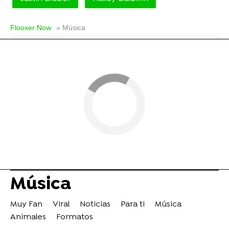
Flooxer Now
» Música
Música
Muy Fan
Viral
Noticias
Para ti
Música
Animales
Formatos