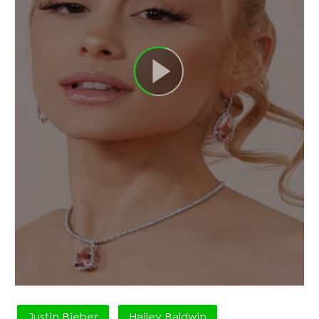
Justin Bieber
Hailey Baldwin