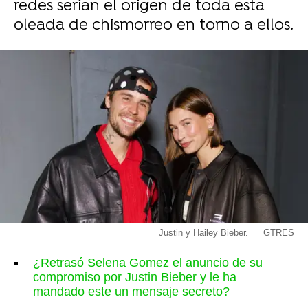
redes serían el origen de toda esta
oleada de chismorreo en torno a ellos.
Justin y Hailey Bieber.
GTRES
¿Retrasó Selena Gomez el anuncio de su
compromiso por Justin Bieber y le ha
mandado este un mensaje secreto?