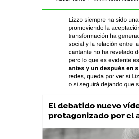
Lizzo siempre ha sido una 
promoviendo la aceptación
transformación ha generad
social y la relación entre 
cantante no ha revelado d
pero lo que es evidente 
antes y un después en s
redes, queda por ver si Li
o si seguirá dejando que s
El debatido nuevo víde
protagonizado por el 