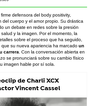
firme defensora del body positivity,
 del cuerpo y el amor propio. Su drástica
o un debate en redes sobre la presión
la salud y la imagen. Por el momento, la
etalles sobre el proceso que ha seguido,
es que su nueva apariencia ha marcado
un
u carrera
. Con la conversación abierta en
zzo se pronunciará sobre su cambio físico
u imagen hable por sí sola.
oclip de Charli XCX
actor Vincent Cassel