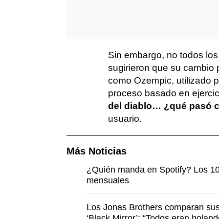
Sin embargo, no todos los
sugirieron que su cambio
como Ozempic, utilizado p
proceso basado en ejercici
del diablo… ¿qué pasó c
usuario.
Más Noticias
¿Quién manda en Spotify? Los 10
mensuales
Los Jonas Brothers comparan sus
‘Black Mirror’: “Todos eran holan