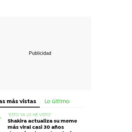
rd
as más vistas
Lo último
"ESTO YA LO HE VISTO"
Shakira actualiza su meme
más viral casi 30 años