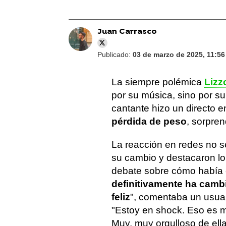
Juan Carrasco
Publicado:
03 de marzo de 2025, 11:56
La siempre polémica
Lizz
por su música, sino por su
cantante hizo un directo 
pérdida de peso
, sorpre
La reacción en redes no s
su cambio y destacaron lo f
debate sobre cómo había c
definitivamente ha camb
feliz
", comentaba un usuar
"Estoy en shock. Eso es m
Muy, muy orgulloso de ell