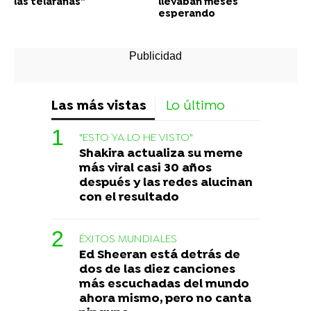
las telarañas”
llevaban meses
esperando
Las más vistas
Lo último
"ESTO YA LO HE VISTO"
Shakira actualiza su meme
más viral casi 30 años
después y las redes alucinan
con el resultado
ÉXITOS MUNDIALES
Ed Sheeran está detrás de
dos de las diez canciones
más escuchadas del mundo
ahora mismo, pero no canta