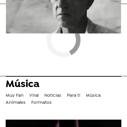
Música
Muy Fan
Viral
Noticias
Para ti
Música
Animales
Formatos