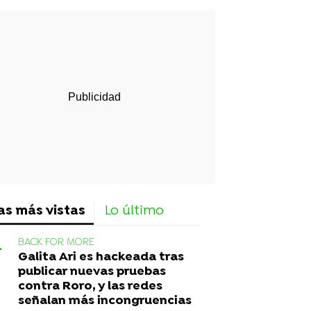
rd
as más vistas
Lo último
BACK FOR MORE
Galita Ari es hackeada tras
publicar nuevas pruebas
contra Roro, y las redes
señalan más incongruencias