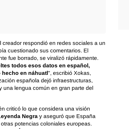
l creador respondió en redes sociales a un
abía cuestionado sus comentarios. El
te fue borrado, se viralizó rápidamente.
ltes todos esos datos en español,
o hecho en náhuatl
", escribió Xokas,
ación española dejó infraestructuras,
 y una lengua común en gran parte del
 criticó lo que considera una visión
Leyenda Negra
y aseguró que España
 otras potencias coloniales europeas.