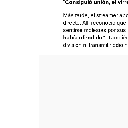
"
Consiguió unión, el vir
Más tarde, el streamer ab
directo. Allí reconoció q
sentirse molestas por sus
había ofendido"
. También
división ni transmitir odio