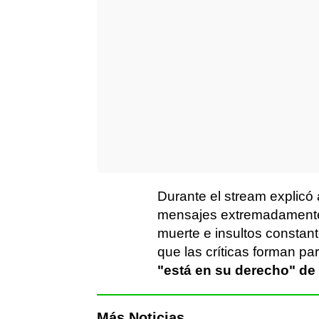
Durante el stream explicó
mensajes extremadamente
muerte e insultos constant
que las críticas forman pa
"está en su derecho" de
Más Noticias