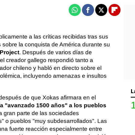
Whatsapp
Facebook
X
Flipboa
icamente a las críticas recibidas tras sus
s
sobre la conquista de América durante su
Project
. Después de varios días de
el creador gallego respondió tanto a
ador chileno y habló en directo sobre el
polémica, incluyendo amenazas e insultos
L
después de que Xokas afirmara en el
a "avanzado 1500 años" a los pueblos
a gran parte de las sociedades
s" o pueblos "muy subdesarrollados". Las
na fuerte reacción especialmente entre