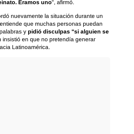
reinato. Éramos uno
", afirmó.
ordó nuevamente la situación durante un
ue entiende que muchas personas puedan
 palabras y
pidió disculpas "si alguien se
 insistió en que no pretendía generar
 hacia Latinoamérica.