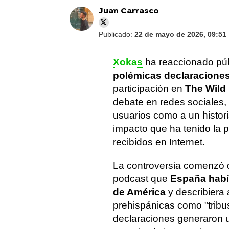
Juan Carrasco
Publicado:
22 de mayo de 2026, 09:51
Xokas
ha reaccionado públ
polémicas declaracione
participación en
The Wild 
debate en redes sociales, 
usuarios como a un histori
impacto que ha tenido la 
recibidos en Internet.
La controversia comenzó 
podcast que
España habí
de América
y describiera 
prehispánicas como "tribu
declaraciones generaron u