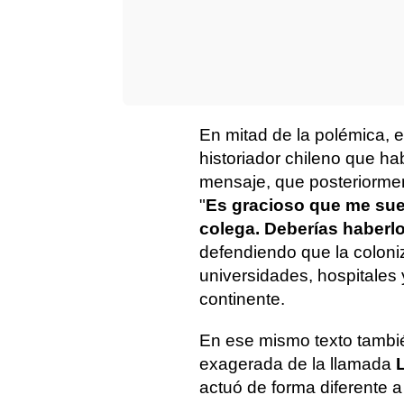
En mitad de la polémica, e
historiador chileno que h
mensaje, que posteriormen
"
Es gracioso que me sue
colega. Deberías haberl
defendiendo que la coloniz
universidades, hospitales
continente.
En ese mismo texto también
exagerada de la llamada
actuó de forma diferente a