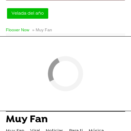
Velada del año
Flooxer Now
» Muy Fan
Muy Fan