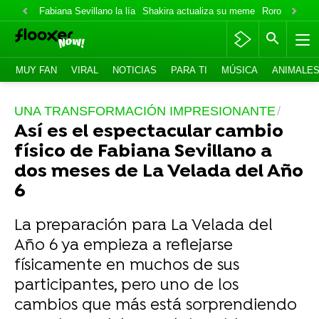
Fabiana Sevillano la lía
Shakira actualiza su meme
Roro lo niega
MUY FAN
VIRAL
NOTICIAS
PARA TI
MÚSICA
ANIMALE
UNA TRANSFORMACIÓN IMPRESIONANTE
Así es el espectacular cambio
físico de Fabiana Sevillano a
dos meses de La Velada del Año
6
La preparación para La Velada del
Año 6 ya empieza a reflejarse
físicamente en muchos de sus
participantes, pero uno de los
cambios que más está sorprendiendo