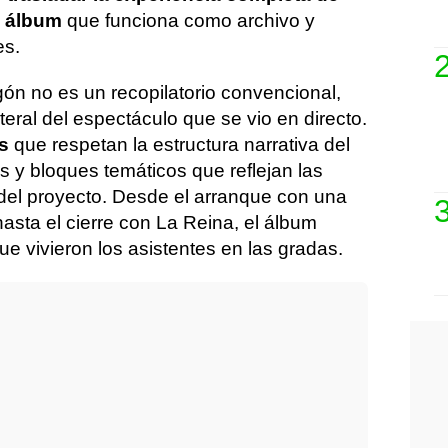
n álbum
que funciona como archivo y
es.
gón no es un recopilatorio convencional,
iteral del espectáculo que se vio en directo.
s
que respetan la estructura narrativa del
os y bloques temáticos que reflejan las
 del proyecto. Desde el arranque con una
hasta el cierre con La Reina, el álbum
ue vivieron los asistentes en las gradas.