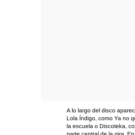
A lo largo del disco apar
Lola Índigo, como Ya no qu
la escuela o Discoteka, 
parte central de la gira. 