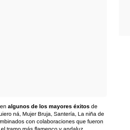
ecen
algunos de los mayores éxitos
de
iero ná, Mujer Bruja, Santería, La niña de
combinados con colaboraciones que fueron
En el tramo más flamenco y andaluz