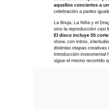
aquellos conciertos a u
celebración a partes igual
La Bruja, La Niña y el Dra
sino la reproducción casi l
El disco incluye 55 corte
show, con intros, interludi
distintas etapas creativas
introducción instrumental 
sigue el mismo recorrido q