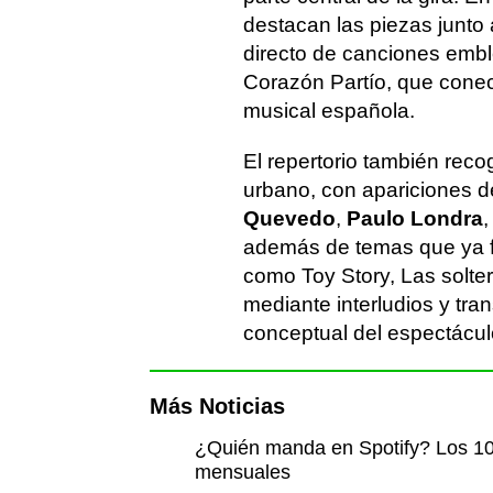
destacan las piezas junto
directo de canciones embl
Corazón Partío, que conect
musical española.
El repertorio también rec
urbano, con apariciones d
Quevedo
,
Paulo Londra
además de temas que ya fo
como Toy Story, Las soltera
mediante interludios y tra
conceptual del espectácul
Más Noticias
¿Quién manda en Spotify? Los 10
mensuales