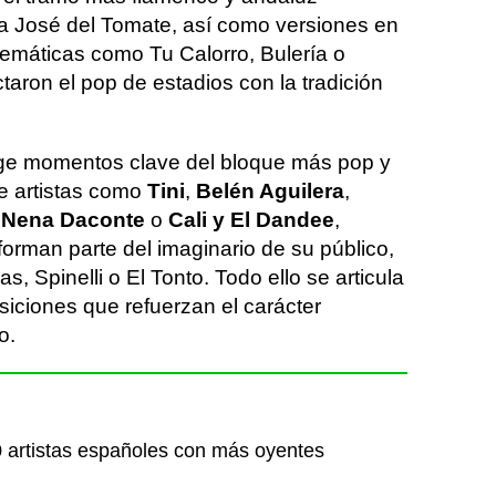
 a José del Tomate, así como versiones en
emáticas como Tu Calorro, Bulería o
aron el pop de estadios con la tradición
oge momentos clave del bloque más pop y
e artistas como
Tini
,
Belén Aguilera
,
,
Nena Daconte
o
Cali y El Dandee
,
rman parte del imaginario de su público,
s, Spinelli o El Tonto. Todo ello se articula
nsiciones que refuerzan el carácter
o.
 artistas españoles con más oyentes