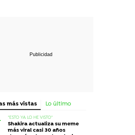
rd
as más vistas
Lo último
"ESTO YA LO HE VISTO"
Shakira actualiza su meme
más viral casi 30 años