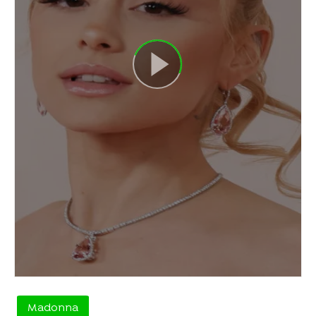
Madonna