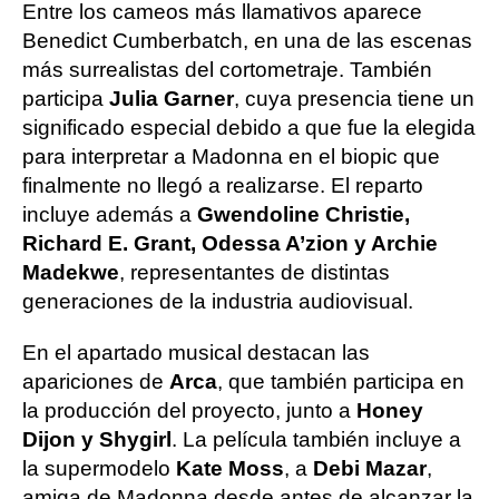
Entre los cameos más llamativos aparece
Benedict Cumberbatch, en una de las escenas
más surrealistas del cortometraje. También
participa
Julia Garner
, cuya presencia tiene un
significado especial debido a que fue la elegida
para interpretar a Madonna en el biopic que
finalmente no llegó a realizarse. El reparto
incluye además a
Gwendoline Christie,
Richard E. Grant, Odessa A’zion y Archie
Madekwe
, representantes de distintas
generaciones de la industria audiovisual.
En el apartado musical destacan las
apariciones de
Arca
, que también participa en
la producción del proyecto, junto a
Honey
Dijon y Shygirl
. La película también incluye a
la supermodelo
Kate Moss
, a
Debi Mazar
,
amiga de Madonna desde antes de alcanzar la