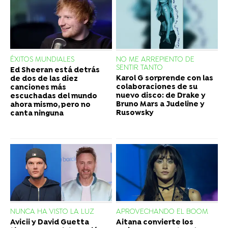
ÉXITOS MUNDIALES
NO ME ARREPIENTO DE
SENTIR TANTO
Ed Sheeran está detrás
Karol G sorprende con las
de dos de las diez
colaboraciones de su
canciones más
nuevo disco: de Drake y
escuchadas del mundo
Bruno Mars a Judeline y
ahora mismo, pero no
Rusowsky
canta ninguna
NUNCA HA VISTO LA LUZ
APROVECHANDO EL BOOM
Avicii y David Guetta
Aitana convierte los