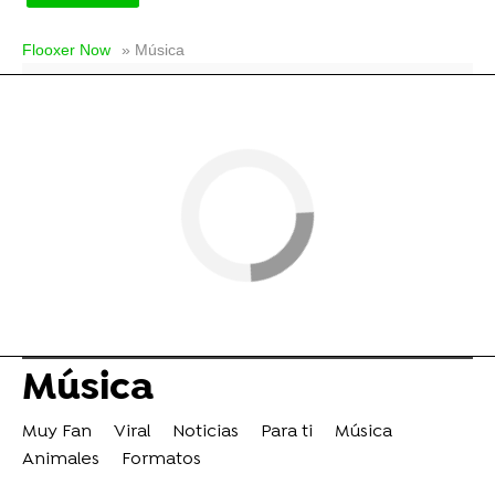
Flooxer Now
» Música
Música
Muy Fan
Viral
Noticias
Para ti
Música
Animales
Formatos