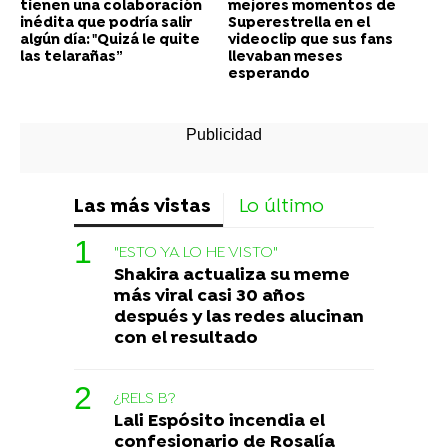
tienen una colaboración
mejores momentos de
inédita que podría salir
Superestrella en el
algún día: "Quizá le quite
videoclip que sus fans
las telarañas”
llevaban meses
esperando
Las más vistas
Lo último
"ESTO YA LO HE VISTO"
Shakira actualiza su meme
más viral casi 30 años
después y las redes alucinan
con el resultado
¿RELS B?
Lali Espósito incendia el
confesionario de Rosalía