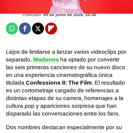
Publicado:
09 de junio de 2026, 10:30
Whatsapp
Facebook
X
Flipboard
Lejos de limitarse a lanzar varios videoclips por
separado,
Madonna
ha optado por convertir
las seis primeras canciones de su nuevo disco
en una experiencia cinematográfica única
titulada
Confessions II: The Film
. El resultado
es un cortometraje cargado de referencias a
distintas etapas de su carrera, homenajes a la
cultura pop y apariciones sorpresa que han
disparado las conversaciones entre los fans.
Dos nombres destacan especialmente por su