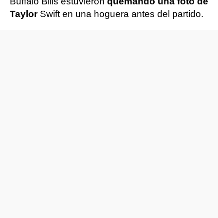
Buffalo Bills estuvieron
quemando una foto de
Taylor
Swift en una hoguera antes del partido.