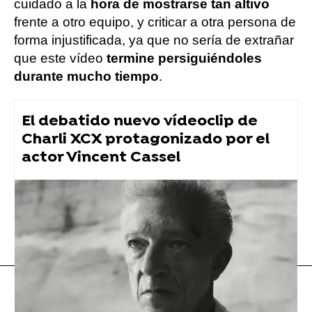
cuidado a la
hora de mostrarse tan altivo
frente a otro equipo, y criticar a otra persona de
forma injustificada, ya que no sería de extrañar
que este vídeo
termine persiguiéndoles
durante mucho tiempo
.
El debatido nuevo vídeoclip de
Charli XCX protagonizado por el
actor Vincent Cassel
Taylor Swift
Flooxer Now
» Música