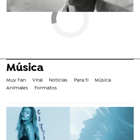
Música
Muy Fan
Viral
Noticias
Para ti
Música
Animales
Formatos