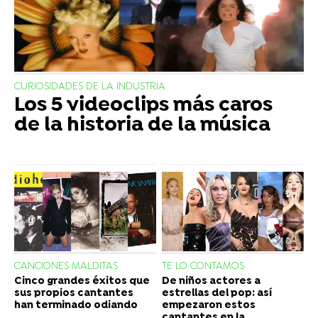
CURIOSIDADES DE LA INDUSTRIA
Los 5 videoclips más caros
de la historia de la música
CANCIONES MALDITAS
TE LO CONTAMOS
Cinco grandes éxitos que
De niños actores a
sus propios cantantes
estrellas del pop: así
han terminado odiando
empezaron estos
cantantes en la