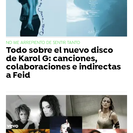
NO ME ARREPIENTO DE SENTIR TANTO
Todo sobre el nuevo disco
de Karol G: canciones,
colaboraciones e indirectas
a Feid