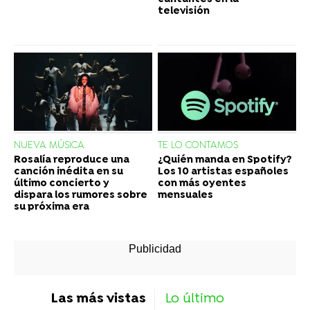
televisión
NUEVA MÚSICA
TE LO CONTAMOS
Rosalía reproduce una
¿Quién manda en Spotify?
canción inédita en su
Los 10 artistas españoles
último concierto y
con más oyentes
dispara los rumores sobre
mensuales
su próxima era
Las más vistas
Lo último