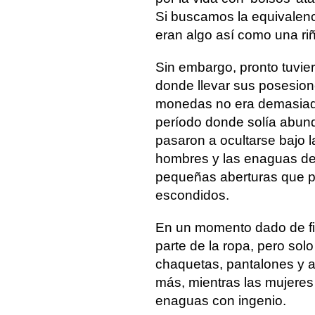
Si buscamos la equivalenc
eran algo así como una ri
Sin embargo, pronto tuvie
donde llevar sus posesione
monedas no era demasiado
período donde solía abunda
pasaron a ocultarse bajo 
hombres y las enaguas de
pequeñas aberturas que pe
escondidos.
En un momento dado de fin
parte de la ropa, pero solo
chaquetas, pantalones y a
más, mientras las mujeres
enaguas con ingenio.