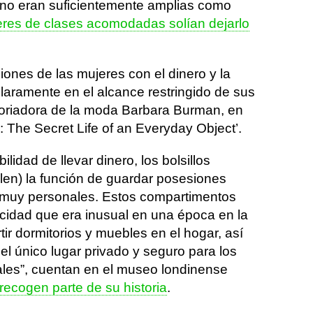
 no eran suficientemente amplias como
eres de clases acomodadas solían dejarlo
ciones de las mujeres con el dinero y la
claramente en el alcance restringido de sus
historiadora de la moda Barbara Burman, en
y: The Secret Life of an Everyday Object’.
lidad de llevar dinero, los bolsillos
en) la función de guardar posesiones
, muy personales. Estos compartimentos
acidad que era inusual en una época en la
tir dormitorios y muebles en el hogar, así
 el único lugar privado y seguro para los
les”, cuentan en el museo londinense
recogen parte de su historia
.