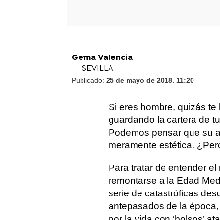
Gema Valencia
SEVILLA
Publicado:
25 de mayo de 2018, 11:20
Si eres hombre, quizás te
guardando la cartera de t
Podemos pensar que su a
meramente estética. ¿Pero
Para tratar de entender el 
remontarse a la Edad Medi
serie de catastróficas de
antepasados de la época
por la vida con ‘bolsos’ at