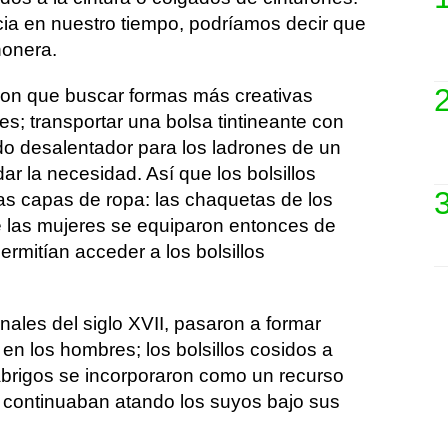
ia en nuestro tiempo, podríamos decir que
ñonera.
ron que buscar formas más creativas
s; transportar una bolsa tintineante con
 desalentador para los ladrones de un
r la necesidad. Así que los bolsillos
las capas de ropa: las chaquetas de los
 las mujeres se equiparon entonces de
rmitían acceder a los bolsillos
ales del siglo XVII, pasaron a formar
 en los hombres; los bolsillos cosidos a
brigos se incorporaron como un recurso
 continuaban atando los suyos bajo sus