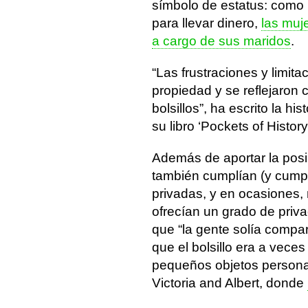
símbolo de estatus: como
para llevar dinero,
las muj
a cargo de sus maridos
.
“Las frustraciones y limita
propiedad y se reflejaron 
bolsillos”, ha escrito la 
su libro ‘Pockets of Histor
Además de aportar la posibi
también cumplían (y cumpl
privadas, y en ocasiones
ofrecían un grado de priv
que “la gente solía compar
que el bolsillo era a veces
pequeños objetos persona
Victoria and Albert, donde