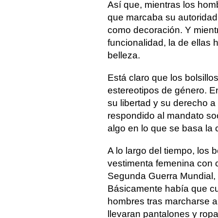
Así que, mientras los homb
que marcaba su autoridad 
como decoración. Y mientr
funcionalidad, la de ellas
belleza.
Está claro que los bolsillos
estereotipos de género. E
su libertad y su derecho a
respondido al mandato soc
algo en lo que se basa la 
A lo largo del tiempo, los 
vestimenta femenina con ci
Segunda Guerra Mundial, l
Básicamente había que cub
hombres tras marcharse a
llevaran pantalones y rop