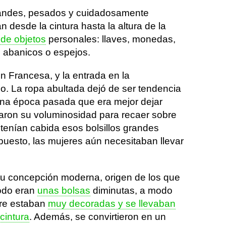
randes, pesados y cuidadosamente
desde la cintura hasta la altura de la
 de objetos
personales: llaves, monedas,
abanicos o espejos.
n Francesa, y la entrada en la
o. La ropa abultada dejó de ser tendencia
una época pasada que era mejor dejar
aron su voluminosidad para recaer sobre
 tenían cabida esos bolsillos grandes
puesto, las mujeres aún necesitaban llevar
su concepción moderna, origen de los que
odo eran
unas bolsas
diminutas, a modo
re estaban
muy decoradas y se llevaban
cintura
. Además, se convirtieron en un