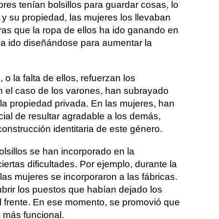
res tenían bolsillos para guardar cosas, lo
y su propiedad, las mujeres los llevaban
as que la ropa de ellos ha ido ganando en
 ha ido diseñándose para aumentar la
, o la falta de ellos, refuerzan los
n el caso de los varones, han subrayado
 la propiedad privada. En las mujeres, han
ial de resultar agradable a los demás,
construcción identitaria de este género.
bolsillos se han incorporado en la
ertas dificultades. Por ejemplo, durante la
as mujeres se incorporaron a las fábricas.
rir los puestos que habían dejado los
l frente. En ese momento, se promovió que
a más funcional.