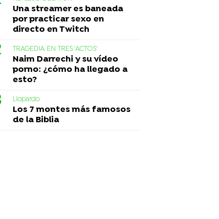
Una streamer es baneada
por practicar sexo en
directo en Twitch
TRAGEDIA EN TRES 'ACTOS'
Naim Darrechi y su vídeo
porno: ¿cómo ha llegado a
esto?
Liopardo
Los 7 montes más famosos
de la Biblia