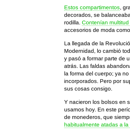
Estos compartimentos
, g
decorados, se balanceaban 
rodilla.
Contenían multitud
accesorios de moda como 
La llegada de la Revolució
Modernidad, lo cambió tod
y pasó a formar parte de 
atrás. Las faldas abandon
la forma del cuerpo; ya no
incorporados. Pero por su
sus cosas consigo.
Y nacieron los bolsos en 
usamos hoy. En este perí
de monederos, que siemp
habitualmente atadas a la 