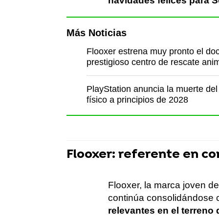
navidades felices para S
Más Noticias
Flooxer estrena muy pronto el do
prestigioso centro de rescate ani
PlayStation anuncia la muerte del
físico a principios de 2028
Flooxer: referente en c
Flooxer, la marca joven de
continúa consolidándose
relevantes en el terreno d