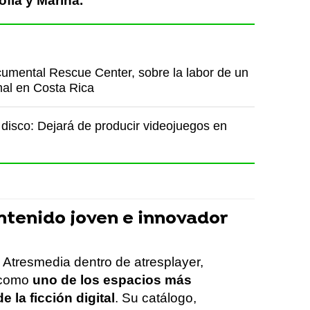
ofía y Marina.
cumental Rescue Center, sobre la labor de un
mal en Costa Rica
 disco: Dejará de producir videojuegos en
ontenido joven e innovador
 Atresmedia dentro de atresplayer,
 como
uno de los espacios más
e la ficción digital
. Su catálogo,