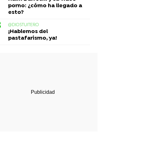
porno: ¿cómo ha llegado a
esto?
@DIOSTUITERO
¡Hablemos del
pastafarismo, ya!