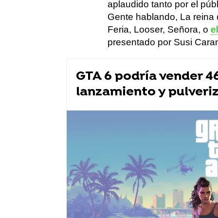
aplaudido tanto por el públ
Gente hablando, La reina 
Feria, Looser, Señora, o
e
presentado por Susi Caram
GTA 6 podría vender 46
lanzamiento y pulveriz