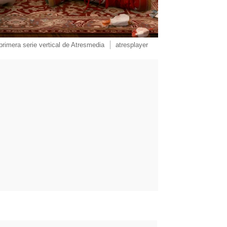
primera serie vertical de Atresmedia
atresplayer