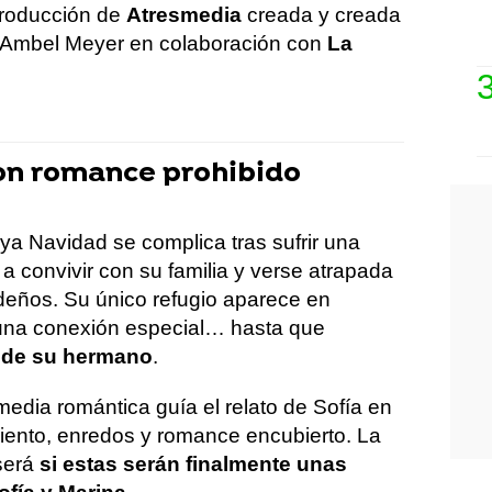
producción de
Atresmedia
creada y creada
a Ambel Meyer en colaboración con
La
con romance prohibido
uya Navidad se complica tras sufrir una
 a convivir con su familia y verse atrapada
ideños. Su único refugio aparece en
 una conexión especial… hasta que
a de su hermano
.
edia romántica guía el relato de Sofía en
iento, enredos y romance encubierto. La
 será
si estas serán finalmente unas