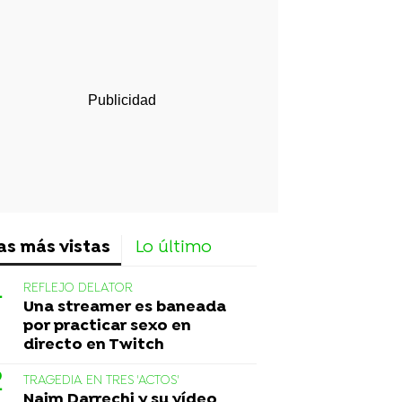
rd
as más vistas
Lo último
REFLEJO DELATOR
Una streamer es baneada
por practicar sexo en
directo en Twitch
TRAGEDIA EN TRES 'ACTOS'
Naim Darrechi y su vídeo