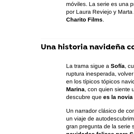
móviles. La serie es una 
por Laura Reviejo y Mart
Charito Films
.
Una historia navideña 
La trama sigue a
Sofía
, c
ruptura inesperada, volver
en los típicos tópicos nav
Marina
, con quien siente
descubre que
es la novi
Un narrador clásico de com
un viaje de autodescubrim
gran pregunta de la serie