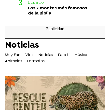
Liopardo
Los 7 montes más famosos
de la Biblia
Noticias
Muy Fan
Viral
Noticias
Para ti
Música
Animales
Formatos