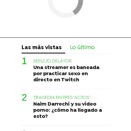
Las más vistas
Lo último
REFLEJO DELATOR
Una streamer es baneada
por practicar sexo en
directo en Twitch
TRAGEDIA EN TRES 'ACTOS'
Naim Darrechi y su vídeo
porno: ¿cómo ha llegado a
esto?