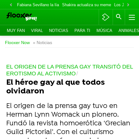
Fabiana Sevillano la lía
Shakira actualiza su meme
Los Jonas va
MUY FAN
VIRAL
NOTICIAS
PARA TI
MÚSICA
ANIMALE
Flooxer Now
» Noticias
EL ORIGEN DE LA PRENSA GAY TRANSITÓ DEL
EROTISMO AL ACTIVISMO
El héroe gay al que todos
olvidaron
El origen de la prensa gay tuvo en
Herman Lynn Womack un pionero.
Fundó la revista homoerótica ‘Grecian
Guild Pictorial’. Con el culturismo