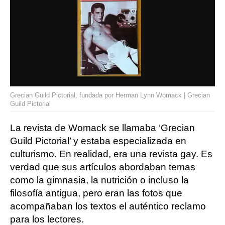
Grecian Guild Pictorial, fundada por Herman Lynn Womack | Grecian
Guild Pictorial
La revista de Womack se llamaba ‘Grecian
Guild Pictorial’ y estaba especializada en
culturismo. En realidad, era una revista gay. Es
verdad que sus artículos abordaban temas
como la gimnasia, la nutrición o incluso la
filosofía antigua, pero eran las fotos que
acompañaban los textos el auténtico reclamo
para los lectores.