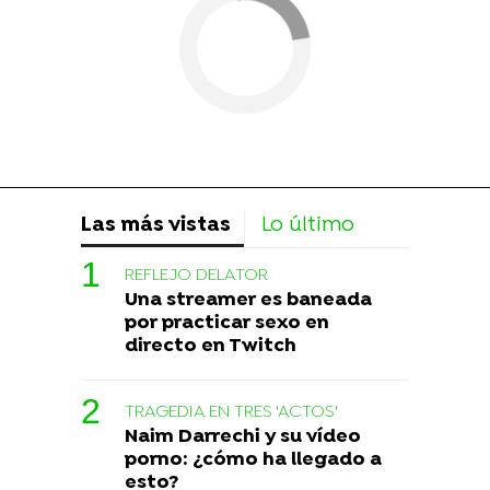
Las más vistas
Lo último
REFLEJO DELATOR
Una streamer es baneada
por practicar sexo en
directo en Twitch
TRAGEDIA EN TRES 'ACTOS'
Naim Darrechi y su vídeo
porno: ¿cómo ha llegado a
esto?