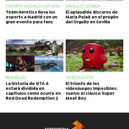
ESPORTS WQORLD CUP 2026
ORGULLO LGTBIQ+
Team Heretics lleva los
El aplaudido discurso de
esports a Madrid con un
María Pelaé en el pregón
gran evento para fans
del Orgullo en Sevilla
BOMBAZO
VIDEOJUEGOS
La historia de GTA 6
El triunfo de los
estará dividida en
videojuegos imposibles:
capítulos como ocurre en
vuelve el clásico Super
Red Dead Redemption 2
Meat Boy