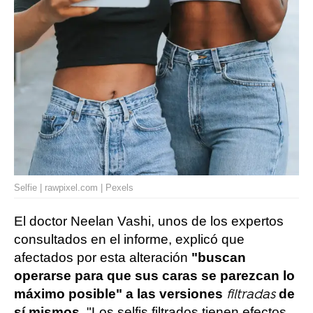
Selfie | rawpixel.com | Pexels
El doctor Neelan Vashi, unos de los expertos
consultados en el informe, explicó que
afectados por esta alteración
"buscan
operarse para que sus caras se parezcan lo
máximo posible" a las versiones
de
filtradas
sí mismos
. "Los selfis filtrados tienen efectos