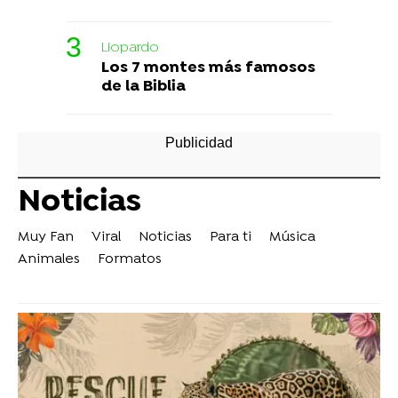
Liopardo
Los 7 montes más famosos
de la Biblia
Noticias
Muy Fan
Viral
Noticias
Para ti
Música
Animales
Formatos