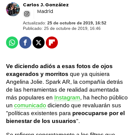
Carlos J. González
Madrid
Actualizado:
25 de octubre de 2019, 16:52
Publicado:
25 de octubre de 2019, 16:46
Whatsapp
Facebook
X
Flipboard
Ve diciendo adiós a esas fotos de ojos
exagerados y morritos
que ya quisiera
Angelina Jolie. Spark AR, la compañía detrás
de las herramientas de realidad aumentada
más populares en
Instagram
, ha hecho público
un
comunicado
diciendo que revaluarán sus
"políticas existentes para
preocuparse por el
bienestar de los usuarios
".
Se refieren concretamente a los filtros que