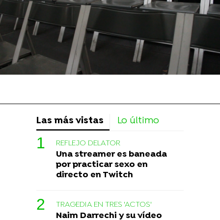
Las más vistas
Lo último
REFLEJO DELATOR
Una streamer es baneada
por practicar sexo en
directo en Twitch
TRAGEDIA EN TRES 'ACTOS'
Naim Darrechi y su vídeo