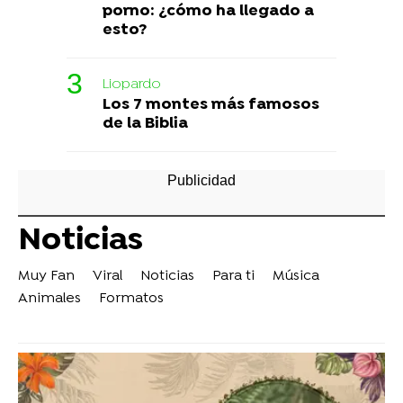
porno: ¿cómo ha llegado a
esto?
Liopardo
Los 7 montes más famosos
de la Biblia
Noticias
Muy Fan
Viral
Noticias
Para ti
Música
Animales
Formatos