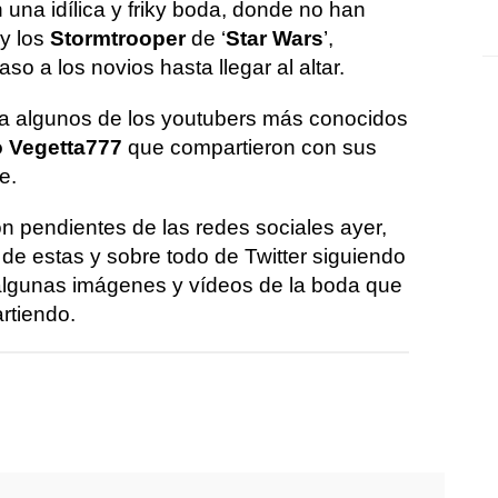
una idílica y friky boda, donde no han
y los
Stormtrooper
de ‘
Star Wars
’,
o a los novios hasta llegar al altar.
sta algunos de los youtubers más conocidos
 o Vegetta777
que compartieron con sus
e.
n pendientes de las redes sociales ayer,
s de estas y sobre todo de Twitter siguiendo
algunas imágenes y vídeos de la boda que
rtiendo.