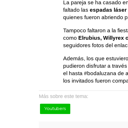
La pareja se ha casado en 
faltado las
espadas láser
quienes fueron abriendo pas
Tampoco faltaron a la fie
como
Elrubius, Willyrex
seguidores fotos del enlac
Además, los que estuviero
pudieron disfrutar a travé
el hasta #bodaluzana de 
los invitados fueron compa
Más sobre este tema:
Youtubers