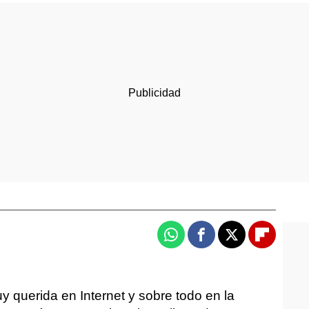
Whatsapp
Facebook
X
Flipboa
y querida en Internet y sobre todo en la