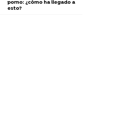
porno: ¿cómo ha llegado a
esto?