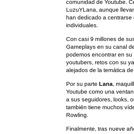
comunidad de Youtube. Co
LuzuYLana, aunque llevan 
han dedicado a centrarse
individuales.
Con casi 9 millones de sus
Gameplays en su canal de
podemos encontrar en su 
youtubers, retos con su y
alejados de la temática de
Por su parte
Lana
, maquil
Youtube como una ventana 
a sus seguidores, looks, ou
también tiene muchos víde
Rowling.
Finalmente, tras nueve añ