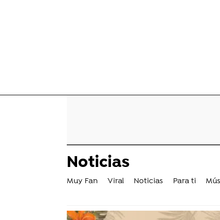
Noticias
Muy Fan
Viral
Noticias
Para ti
Mús