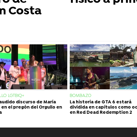
n Costa
LO LGTBIQ+
BOMBAZO
laudido discurso de María
La historia de GTA 6 estará
 en el pregón del Orgullo en
dividida en capítulos como o
a
en Red Dead Redemption 2