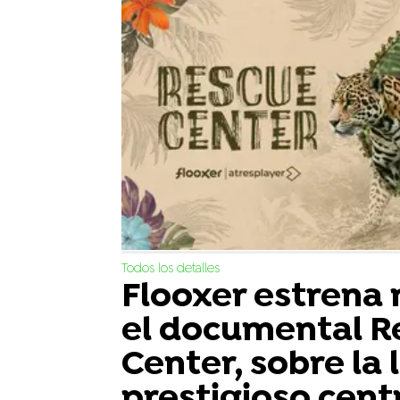
Todos los detalles
Flooxer estrena
el documental R
Center, sobre la 
prestigioso cent