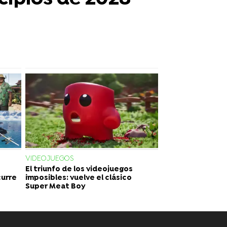
VIDEOJUEGOS
El triunfo de los videojuegos
curre
imposibles: vuelve el clásico
Super Meat Boy