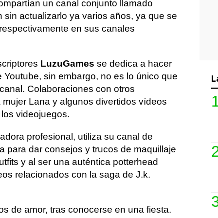
mpartían un canal conjunto llamado
sin actualizarlo ya varios años, ya que se
 respectivamente en sus canales
criptores
LuzuGames
se dedica a hacer
 Youtube, sin embargo, no es lo único que
L
canal. Colaboraciones con otros
a mujer Lana y algunos divertidos vídeos
 los videojuegos.
ladora profesional, utiliza su canal de
para dar consejos y trucos de maquillaje
tfits y al ser una auténtica potterhead
os relacionados con la saga de J.k.
os de amor, tras conocerse en una fiesta.