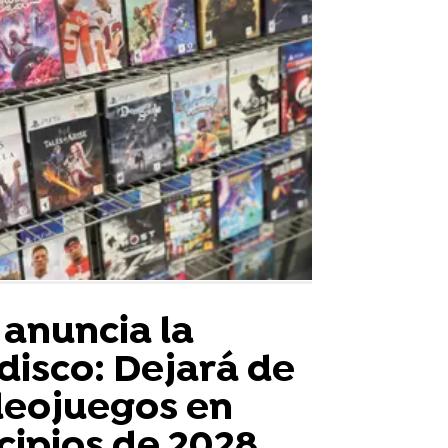
 anuncia la
disco: Dejará de
deojuegos en
ncipios de 2028