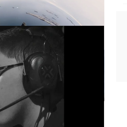
s esports a Madrid con un