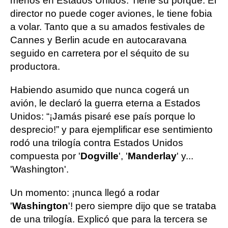
menos en Estados Unidos. Tiene su porqué. El
director no puede coger aviones, le tiene fobia
a volar. Tanto que a su amados festivales de
Cannes y Berlin acude en autocaravana
seguido en carretera por el séquito de su
productora.
Habiendo asumido que nunca cogerá un
avión, le declaró la guerra eterna a Estados
Unidos: “¡Jamás pisaré ese país porque lo
desprecio!” y para ejemplificar ese sentimiento
rodó una trilogía contra Estados Unidos
compuesta por '
Dogville
', '
Manderlay
' y...
'Washington'.
Un momento: ¡nunca llegó a rodar
'
Washington
'! pero siempre dijo que se trataba
de una trilogía. Explicó que para la tercera se