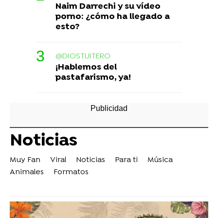
Naim Darrechi y su vídeo
porno: ¿cómo ha llegado a
esto?
@DIOSTUITERO
¡Hablemos del
pastafarismo, ya!
Noticias
Muy Fan
Viral
Noticias
Para ti
Música
Animales
Formatos