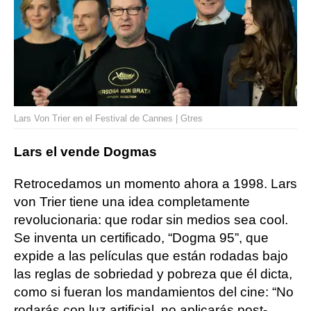
Lars Von Trier en el Festival de Cannes | Gtres
Lars el vende Dogmas
Retrocedamos un momento ahora a 1998. Lars
von Trier tiene una idea completamente
revolucionaria: que rodar sin medios sea cool.
Se inventa un certificado, “Dogma 95”, que
expide a las películas que están rodadas bajo
las reglas de sobriedad y pobreza que él dicta,
como si fueran los mandamientos del cine: “No
rodarás con luz artificial, no aplicarás post-