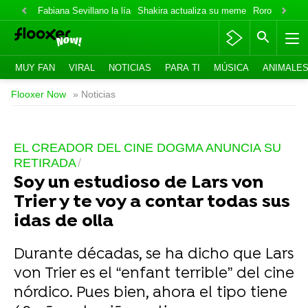
Fabiana Sevillano la lía
Shakira actualiza su meme
Roro lo niega
MUY FAN
VIRAL
NOTICIAS
PARA TI
MÚSICA
ANIMALE
Flooxer Now
» Noticias
EL CREADOR DEL CINE DOGMA ANUNCIA SU
RETIRADA
Soy un estudioso de Lars von
Trier y te voy a contar todas sus
idas de olla
Durante décadas, se ha dicho que Lars
von Trier es el “enfant terrible” del cine
nórdico. Pues bien, ahora el tipo tiene