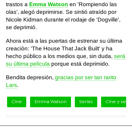
trastos a
Emma Watson
en 'Rompiendo las
olas', alegó deprimirse. Se sintió atraído por
Nicole Kidman durante el rodaje de 'Dogville',
se deprimió.
Ahora está a las puertas de estrenar su última
creación: 'The House That Jack Built' y ha
hecho público a los medios que, sin duda,
será
su última película
porque está deprimido.
Bendita depresión,
gracias por ser tan rarito
Lars
.
Cine
Emma Watson
Series
Cine y serie