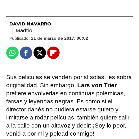
DAVID NAVARRO
Madrid
Publicado:
21 de marzo de 2017, 00:02
Whatsapp
Facebook
X
Flipboard
Sus películas se venden por sí solas, les sobra
originalidad. Sin embargo,
Lars von Trier
prefiere envolverlas en continuas polémicas,
farsas y leyendas negras. Es como si el
director danés no pudiera estarse quieto y
limitarse a rodar películas, también quiere salir
a la calle con un altavoz y decir: ¡Soy lo peor,
venid a por mi y pelead conmigo!