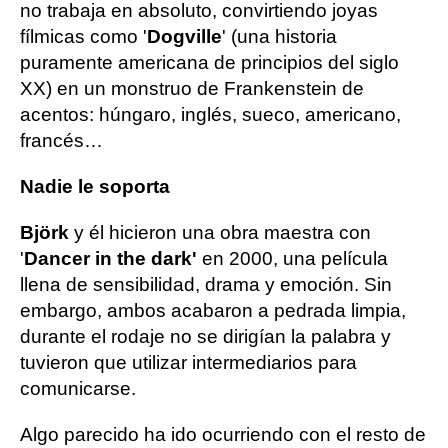
no trabaja en absoluto, convirtiendo joyas
fílmicas como '
Dogville
' (una historia
puramente americana de principios del siglo
XX) en un monstruo de Frankenstein de
acentos: húngaro, inglés, sueco, americano,
francés…
Nadie le soporta
Björk
y él hicieron una obra maestra con
'
Dancer in the dark'
en 2000, una película
llena de sensibilidad, drama y emoción. Sin
embargo, ambos acabaron a pedrada limpia,
durante el rodaje no se dirigían la palabra y
tuvieron que utilizar intermediarios para
comunicarse.
Algo parecido ha ido ocurriendo con el resto de