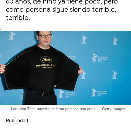
60 años, de niño ya tiene poco, pero
como persona sigue siendo terrible,
terrible.
-
Lars Von Trier, muestra el lema persona non grata
Getty Images