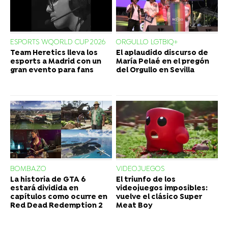
ESPORTS WQORLD CUP 2026
ORGULLO LGTBIQ+
Team Heretics lleva los
El aplaudido discurso de
esports a Madrid con un
María Pelaé en el pregón
gran evento para fans
del Orgullo en Sevilla
BOMBAZO
VIDEOJUEGOS
La historia de GTA 6
El triunfo de los
estará dividida en
videojuegos imposibles:
capítulos como ocurre en
vuelve el clásico Super
Red Dead Redemption 2
Meat Boy