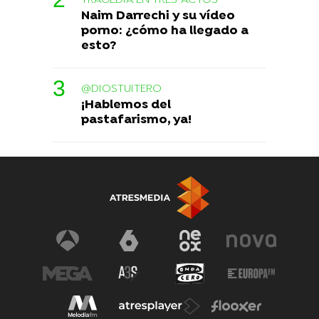
Naim Darrechi y su vídeo
porno: ¿cómo ha llegado a
esto?
@DIOSTUITERO
¡Hablemos del
pastafarismo, ya!