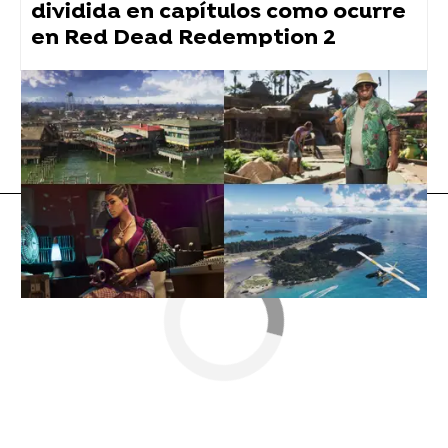
dividida en capítulos como ocurre
en Red Dead Redemption 2
tiktok
Flooxer Now
» Noticias