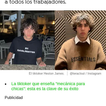
a todos los trabajadores.
El tiktoker Heston James.
@teraclout / Instagram
La tiktoker que enseña "mecánica para
chicas": esta es la clave de su éxito