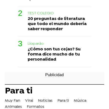
TEST COLEGIO
20 preguntas de literatura
que todo el mundo debería
saber responder
Liopardo
¿Cómo son tus cejas? Su
forma dice mucho de tu
personalidad
Para ti
Muy Fan
Viral
Noticias
Para ti
Música
Animales
Formatos