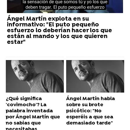
Ángel Martín explota en su
informativo: "El puto pequeño
esfuerzo lo deberían hacer los que
están al mando y los que quieren
estar"
¿Qué significa
Ángel Martín habla
'covimocho'? La
sobre su brote
palabra inventada
psicótico: "No
por Ángel Martín que
esperéis a que sea
no sabias que
demasiado tarde"
necesitabas