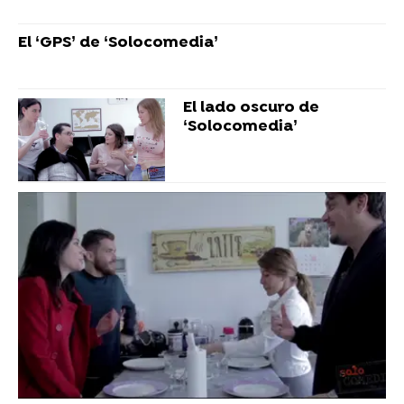
El ‘GPS’ de ‘Solocomedia’
El lado oscuro de
‘Solocomedia’