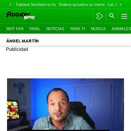
Fabiana Sevillano la lía
Shakira actualiza su meme
Los Jonas va
MUY FAN
VIRAL
NOTICIAS
PARA TI
MÚSICA
ANIMALE
ÁNGEL MARTÍN