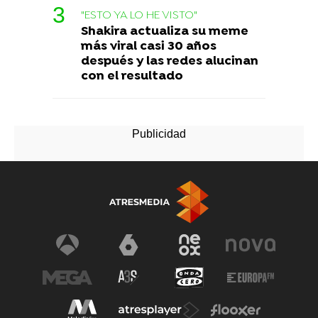
"ESTO YA LO HE VISTO"
Shakira actualiza su meme
más viral casi 30 años
después y las redes alucinan
con el resultado