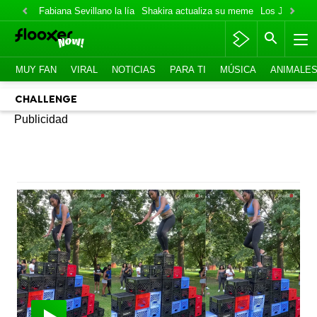
Fabiana Sevillano la lía
Shakira actualiza su meme
Los Jonas va
MUY FAN
VIRAL
NOTICIAS
PARA TI
MÚSICA
ANIMALE
CHALLENGE