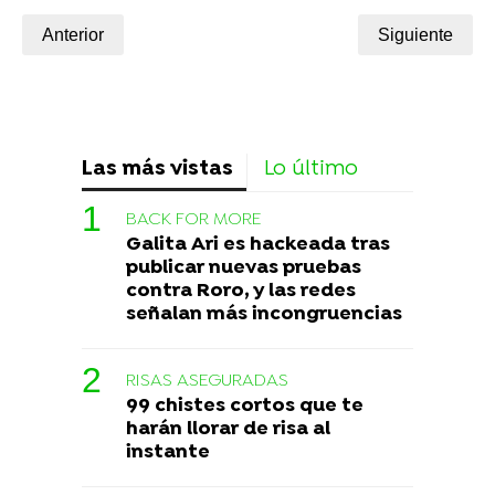
Anterior
Siguiente
Las más vistas
Lo último
BACK FOR MORE
Galita Ari es hackeada tras
publicar nuevas pruebas
contra Roro, y las redes
señalan más incongruencias
RISAS ASEGURADAS
99 chistes cortos que te
harán llorar de risa al
instante