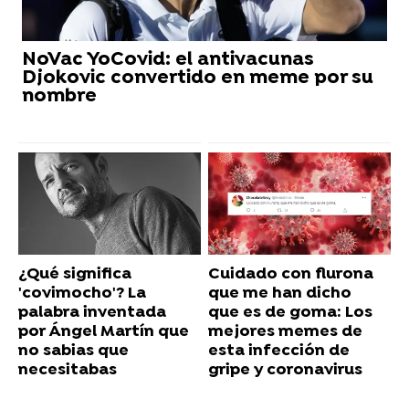
NoVac YoCovid: el antivacunas
Djokovic convertido en meme por su
nombre
¿Qué significa
Cuidado con flurona
'covimocho'? La
que me han dicho
palabra inventada
que es de goma: Los
por Ángel Martín que
mejores memes de
no sabias que
esta infección de
necesitabas
gripe y coronavirus