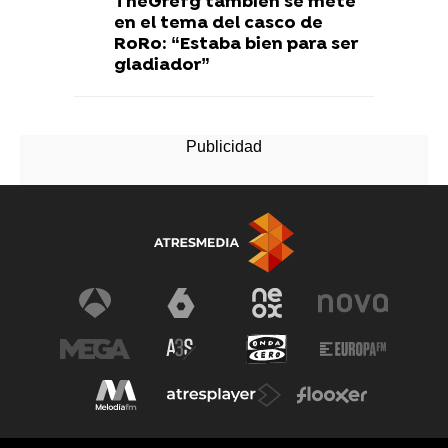
TheGrefg también se mete
en el tema del casco de
RoRo: “Estaba bien para ser
gladiador”