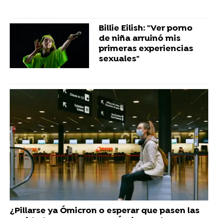
Billie Eilish: "Ver porno
de niña arruinó mis
primeras experiencias
sexuales"
¿Pillarse ya Ómicron o esperar que pasen las