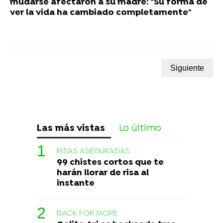
mudarse afectaron a su madre: "Su forma de
ver la vida ha cambiado completamente"
Siguiente
Las más vistas
Lo último
RISAS ASEGURADAS
99 chistes cortos que te
harán llorar de risa al
instante
BACK FOR MORE