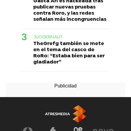
Galita Ari es hackeada tras
publicar nuevas pruebas
contra Roro, y las redes
señalan más incongruencias
JUGGERNAUT
TheGrefg también se mete
en el tema del casco de
RoRo: “Estaba bien para ser
gladiador”