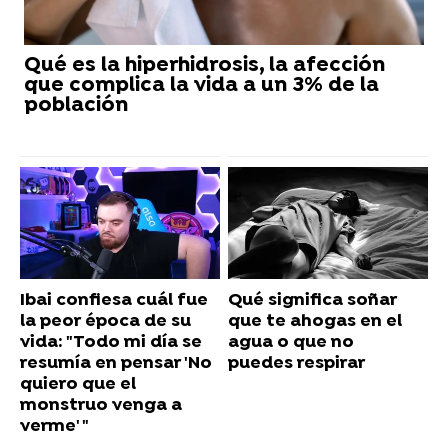
Qué es la hiperhidrosis, la afección
que complica la vida a un 3% de la
población
Ibai confiesa cuál fue
Qué significa soñar
la peor época de su
que te ahogas en el
vida: "Todo mi día se
agua o que no
resumía en pensar 'No
puedes respirar
quiero que el
monstruo venga a
verme' "