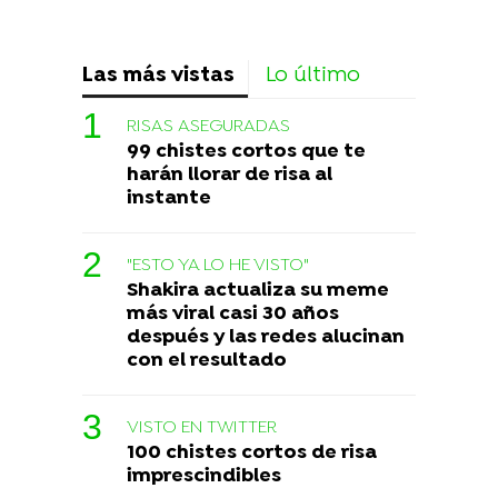
Las más vistas
Lo último
RISAS ASEGURADAS
99 chistes cortos que te
harán llorar de risa al
instante
"ESTO YA LO HE VISTO"
Shakira actualiza su meme
más viral casi 30 años
después y las redes alucinan
con el resultado
VISTO EN TWITTER
100 chistes cortos de risa
imprescindibles