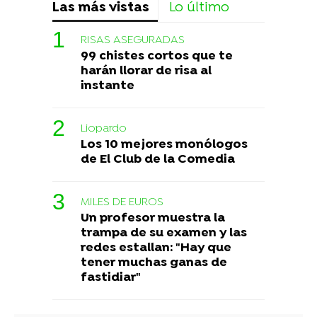
Las más vistas
Lo último
RISAS ASEGURADAS
99 chistes cortos que te
harán llorar de risa al
instante
Liopardo
Los 10 mejores monólogos
de El Club de la Comedia
MILES DE EUROS
Un profesor muestra la
trampa de su examen y las
redes estallan: "Hay que
tener muchas ganas de
fastidiar"