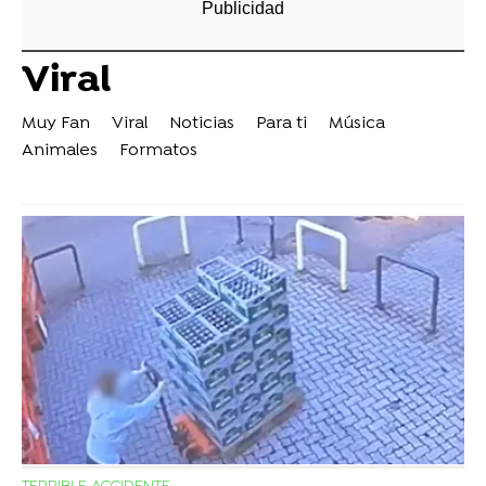
Viral
Muy Fan
Viral
Noticias
Para ti
Música
Animales
Formatos