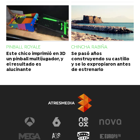
PINBALL ROYALE
CHINCHA RABIÑA
Este chico imprimió en 3D
Se pasó años
un pinball multijugador, y
construyendo su castillo
el resultado es
y se lo expropiaron antes
alucinante
de estrenarlo