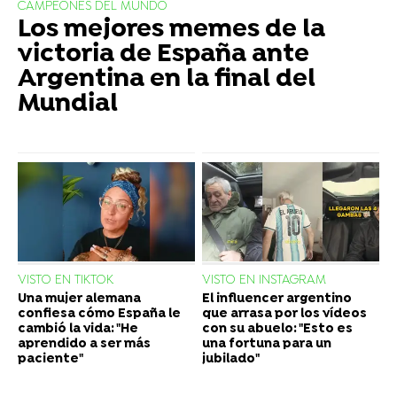
CAMPEONES DEL MUNDO
Los mejores memes de la
victoria de España ante
Argentina en la final del
Mundial
VISTO EN TIKTOK
VISTO EN INSTAGRAM
Una mujer alemana
El influencer argentino
confiesa cómo España le
que arrasa por los vídeos
cambió la vida: "He
con su abuelo: "Esto es
aprendido a ser más
una fortuna para un
paciente"
jubilado"