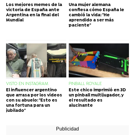
Los mejores memes de la
Una mujer alemana
victoria de España ante
confiesa cómo España le
Argentina en la final del
cambió la vida: "He
Mundial
aprendido a ser más
paciente"
VISTO EN INSTAGRAM
PINBALL ROYALE
El influencer argentino
Este chico imprimió en 3D
que arrasa por los vídeos
un pinball multijugador, y
con su abuelo: "Esto es
el resultado es
una fortuna para un
alucinante
jubilado"