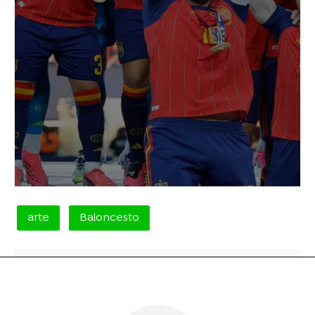
arte
Baloncesto