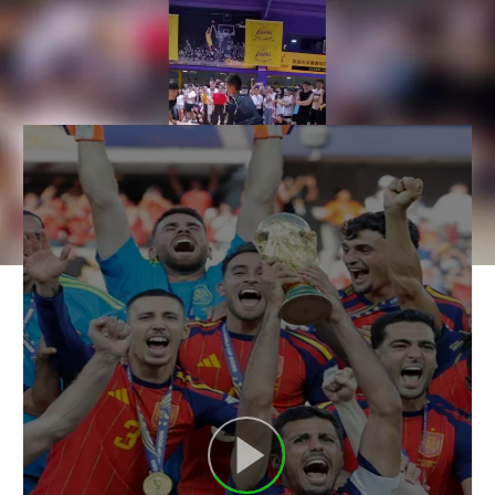
Los mejores memes de la victoria
de España ante Argentina en la
final del Mundial