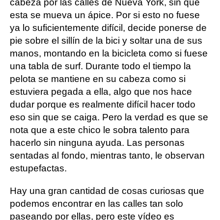
cabeza
por las calles de Nueva York, sin que
esta se mueva un ápice. Por si esto no fuese
ya lo suficientemente difícil, decide
ponerse de
pie sobre el sillín de la bici y soltar una de sus
manos
, montando en la bicicleta como si fuese
una
tabla de surf
. Durante todo el tiempo la
pelota se mantiene en su cabeza como si
estuviera pegada a ella, algo que nos hace
dudar porque es realmente difícil hacer todo
eso
sin que se caiga
. Pero la verdad es que se
nota que a este chico le sobra talento para
hacerlo sin ninguna ayuda. Las personas
sentadas al fondo, mientras tanto, le observan
estupefactas.
Hay una gran cantidad de
cosas curiosas que
podemos encontrar en las calle
s tan solo
paseando por ellas, pero este vídeo es