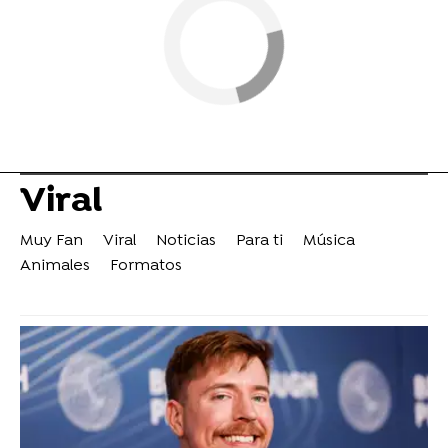
Viral
Muy Fan
Viral
Noticias
Para ti
Música
Animales
Formatos