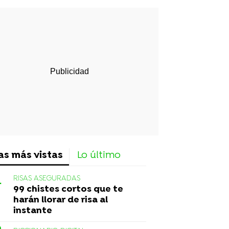
rd
as más vistas
Lo último
RISAS ASEGURADAS
99 chistes cortos que te
harán llorar de risa al
instante