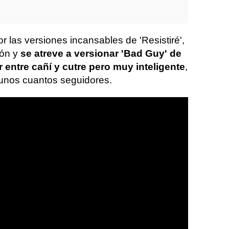
las versiones incansables de 'Resistiré',
ón y
se atreve a versionar 'Bad Guy' de
er entre cañí y cutre pero muy inteligente
,
 unos cuantos seguidores.