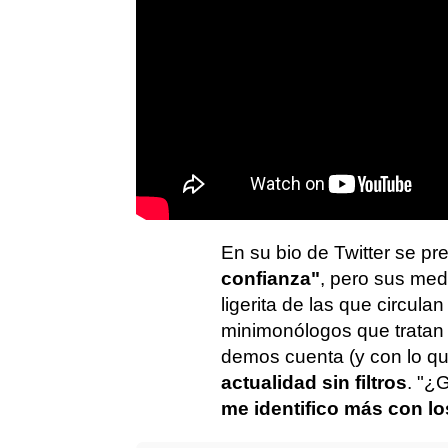
En su bio de Twitter se p
confianza"
, pero sus med
ligerita de las que circula
minimonólogos que tratan
demos cuenta (y con lo q
actualidad sin filtros
. "¿
me identifico más con lo