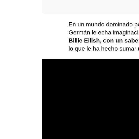
En un mundo dominado por 
Germán le echa imaginaci
Billie Eilish, con un sab
lo que le ha hecho sumar