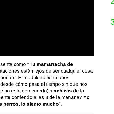
resenta como
"Tu mamarracha de
itaciones están lejos de ser cualquier cosa
n por ahí. El madrileño tiene unos
 desde cómo pasa el tiempo sin que nos
ue no está de acuerdo) a
análisis de la
Gente corriendo a las 8 de la mañana?
Yo
s perros, lo siento mucho
".