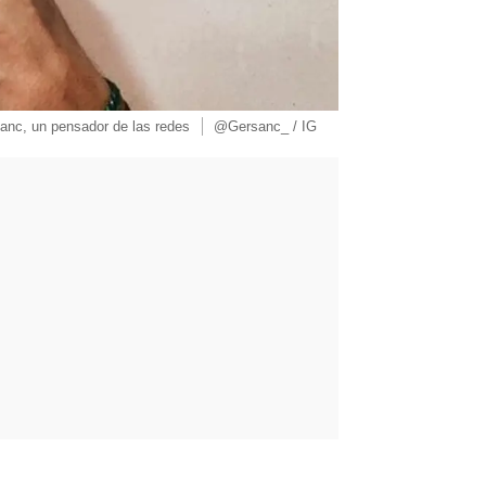
anc, un pensador de las redes
@Gersanc_ / IG