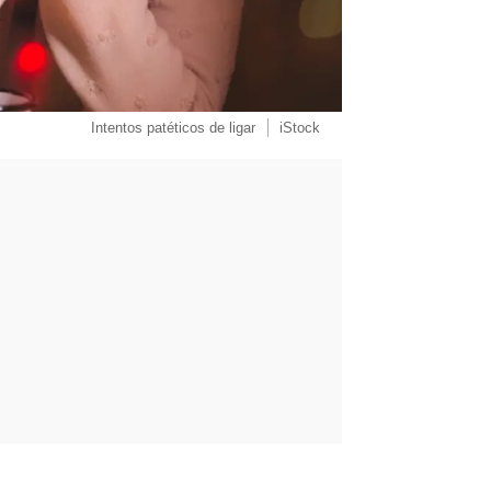
Intentos patéticos de ligar
iStock