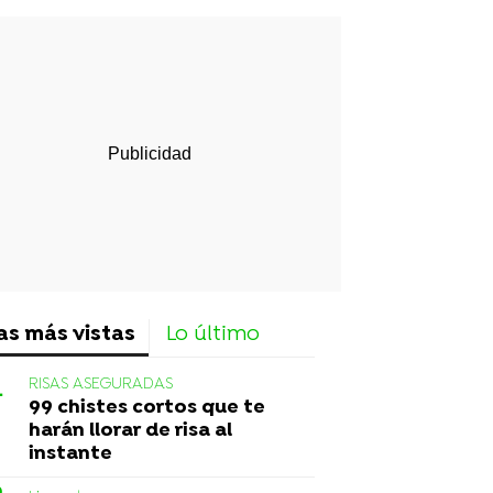
rd
as más vistas
Lo último
RISAS ASEGURADAS
99 chistes cortos que te
harán llorar de risa al
instante