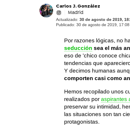
Carlos J. González
Madrid
Actualizado:
30 de agosto de 2019, 18
Publicado:
30 de agosto de 2019, 17:08
Por razones lógicas, no h
seducción
sea el más a
eso de 'chico conoce chica 
tendencias que apareciero
Y decimos humanas aunq
comporten casi como an
Hemos recopilado unos c
realizados por
aspirantes 
preservar su intimidad, h
las situaciones son tan c
protagonistas.