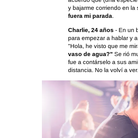
y bajarme corriendo en la
fuera mi parada
.
Charlie, 24 años
- En un b
para empezar a hablar y a
"Hola, he visto que me mi
vaso de agua?"
Se rió mu
fue a contárselo a sus ami
distancia. No la volví a ver