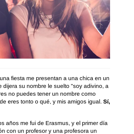
una fiesta me presentan a una chica en un
 dijera su nombre le suelto "soy adivino, a
 eres no puedes tener un nombre como
 de eres tonto o qué, y mis amigos igual.
Sí,
os años me fui de Erasmus, y el primer día
ón con un profesor y una profesora un