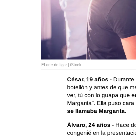
El arte de ligar | iStock
César, 19 años
- Durante 
botellón y antes de que me
ver, tú con lo guapa que
Margarita". Ella puso cara
se llamaba Margarita
.
Álvaro, 24 años
- Hace d
congenié en la presentaci