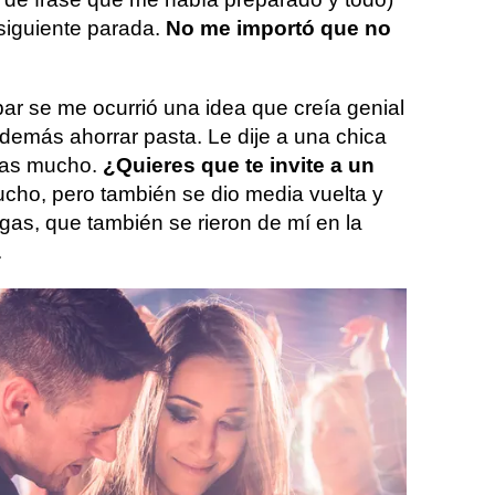
 siguiente parada.
No me importó que no
ar se me ocurrió una idea que creía genial
demás ahorrar pasta. Le dije a una chica
ras mucho.
¿Quieres que te invite a un
cho, pero también se dio media vuelta y
gas, que también se rieron de mí en la
.