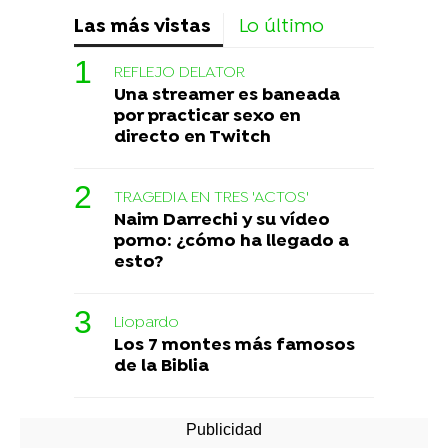
Las más vistas
Lo último
REFLEJO DELATOR
Una streamer es baneada
por practicar sexo en
directo en Twitch
TRAGEDIA EN TRES 'ACTOS'
Naim Darrechi y su vídeo
porno: ¿cómo ha llegado a
esto?
Liopardo
Los 7 montes más famosos
de la Biblia