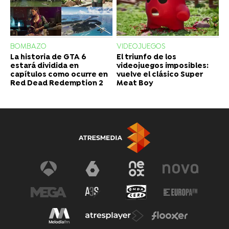
BOMBAZO
VIDEOJUEGOS
La historia de GTA 6
El triunfo de los
estará dividida en
videojuegos imposibles:
capítulos como ocurre en
vuelve el clásico Super
Red Dead Redemption 2
Meat Boy